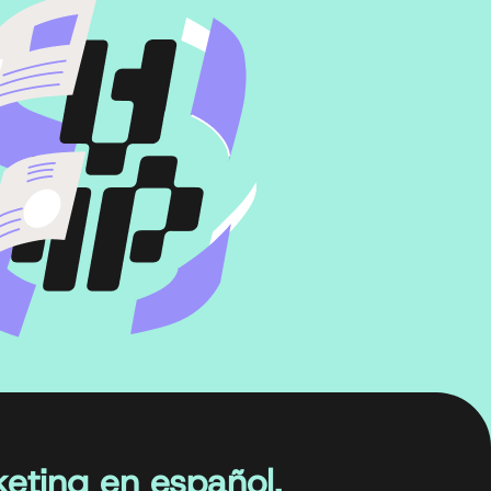
eting en español.