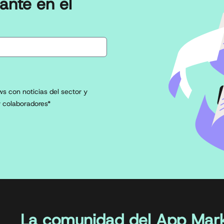
ante en el
s con noticias del sector y
 colaboradores*
La comunidad del App Mark