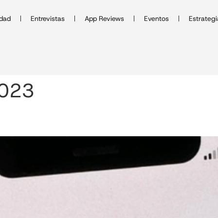
idad
Entrevistas
App Reviews
Eventos
Estrategi
2023