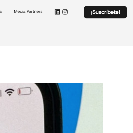
a
Media Partners
¡Suscríbete!