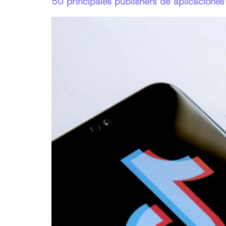
50 principales publishers de aplicacione