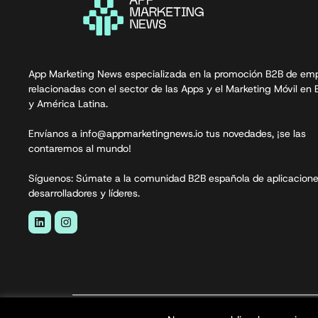
App Marketing News especializada en la promoción B2B de em
relacionadas con el sector de las Apps y el Marketing Móvil en
y América Latina.
Envíanos a info@appmarketingnews.io tus novedades, ¡se las
contaremos al mundo!
Síguenos: Súmate a la comunidad B2B española de aplicacione
desarrolladores y líderes.
App Marketing News© 2026. Todos los derecho