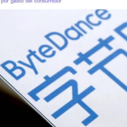
s por gasto del consumidor