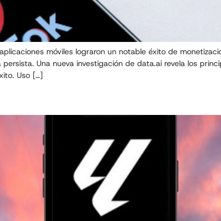
 aplicaciones móviles lograron un notable éxito de monetizac
ersista. Una nueva investigación de data.ai revela los princi
ito. Uso […]