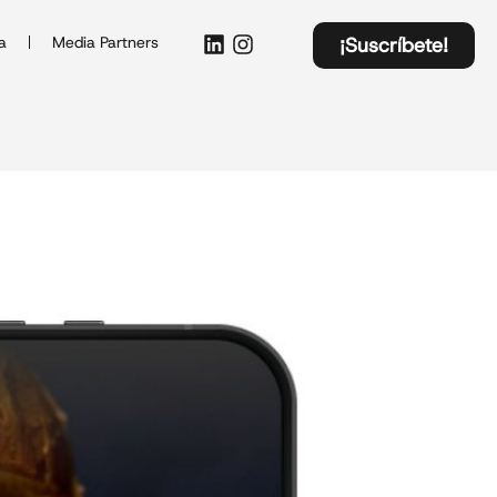
a
Media Partners
¡Suscríbete!