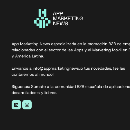
App Marketing News especializada en la promoción B2B de em
relacionadas con el sector de las Apps y el Marketing Móvil en
y América Latina.
Envíanos a info@appmarketingnews.io tus novedades, ¡se las
contaremos al mundo!
Síguenos: Súmate a la comunidad B2B española de aplicacione
desarrolladores y líderes.