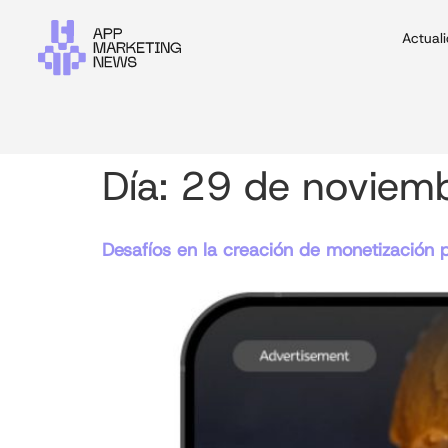
Actual
Día:
29 de noviem
Desafíos en la creación de monetización 