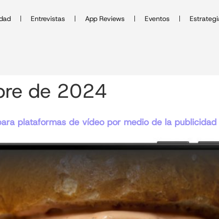
idad
Entrevistas
App Reviews
Eventos
Estrategi
bre de 2024
para plataformas de vídeo por medio de la publicidad