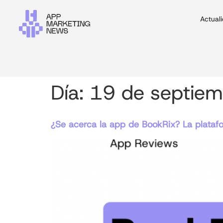
Actual
Día:
19 de septie
¿Se acerca la app de BookRix? La platafo