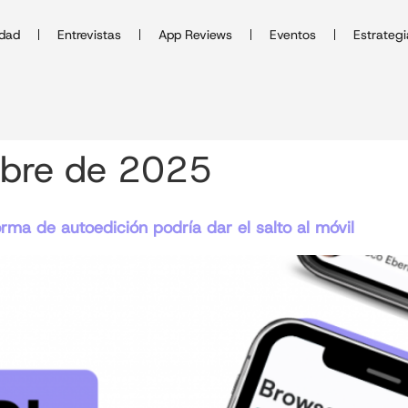
idad
Entrevistas
App Reviews
Eventos
Estrategi
mbre de 2025
rma de autoedición podría dar el salto al móvil