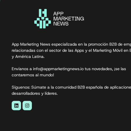
App Marketing News especializada en la promoción B2B de em
relacionadas con el sector de las Apps y el Marketing Móvil en
y América Latina.
Envíanos a info@appmarketingnews.io tus novedades, ¡se las
contaremos al mundo!
Síguenos: Súmate a la comunidad B2B española de aplicacione
desarrolladores y líderes.