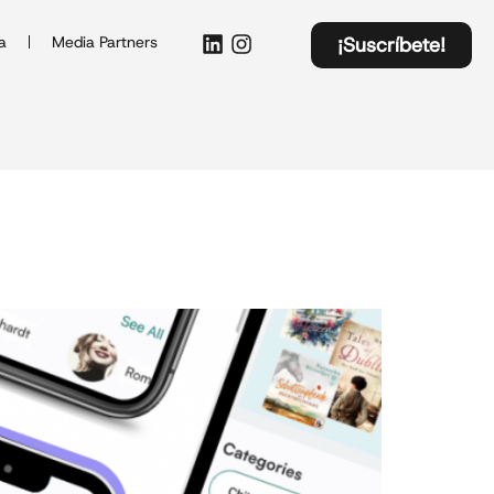
a
Media Partners
¡Suscríbete!