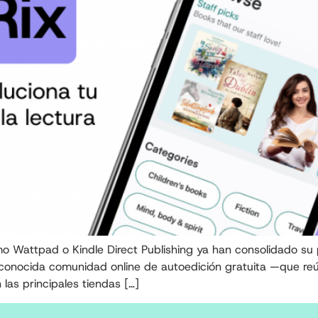
o Wattpad o Kindle Direct Publishing ya han consolidado su 
econocida comunidad online de autoedición gratuita —que reú
 las principales tiendas […]