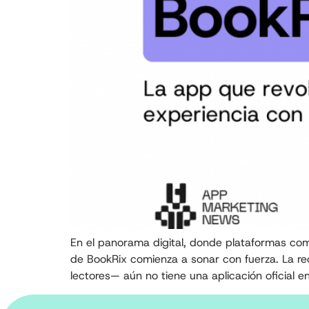
En el panorama digital, donde plataformas com
de BookRix comienza a sonar con fuerza. La r
lectores— aún no tiene una aplicación oficial en