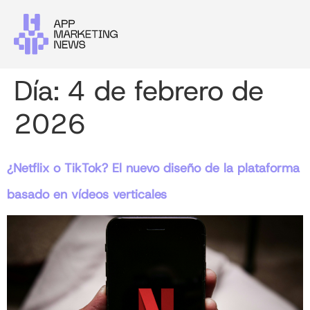
Día:
4 de febrero de
2026
¿Netflix o TikTok? El nuevo diseño de la plataforma
basado en vídeos verticales