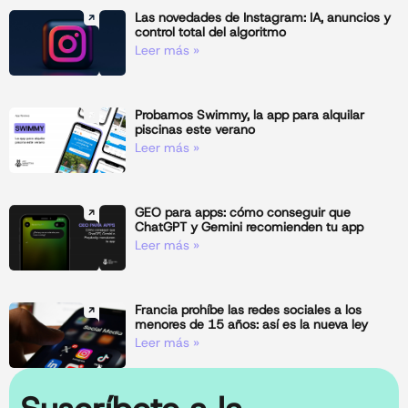
Las novedades de Instagram: IA, anuncios y
control total del algoritmo
Leer más »
Probamos Swimmy, la app para alquilar
piscinas este verano
Leer más »
GEO para apps: cómo conseguir que
ChatGPT y Gemini recomienden tu app
Leer más »
Francia prohíbe las redes sociales a los
menores de 15 años: así es la nueva ley
Leer más »