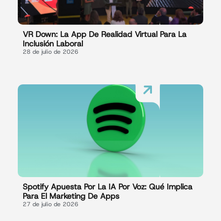
VR Down: La App De Realidad Virtual Para La
Inclusión Laboral
28 de julio de 2026
Spotify Apuesta Por La IA Por Voz: Qué Implica
Para El Marketing De Apps
27 de julio de 2026