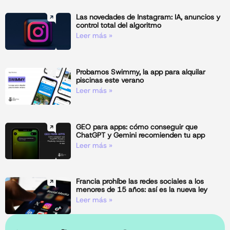
Las novedades de Instagram: IA, anuncios y
control total del algoritmo
Leer más »
Probamos Swimmy, la app para alquilar
piscinas este verano
Leer más »
GEO para apps: cómo conseguir que
ChatGPT y Gemini recomienden tu app
Leer más »
Francia prohíbe las redes sociales a los
menores de 15 años: así es la nueva ley
Leer más »