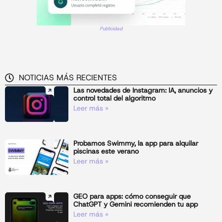
Publicidad
NOTICIAS MÁS RECIENTES
Las novedades de Instagram: IA, anuncios y
control total del algoritmo
Leer más »
Probamos Swimmy, la app para alquilar
piscinas este verano
Leer más »
GEO para apps: cómo conseguir que
ChatGPT y Gemini recomienden tu app
Leer más »