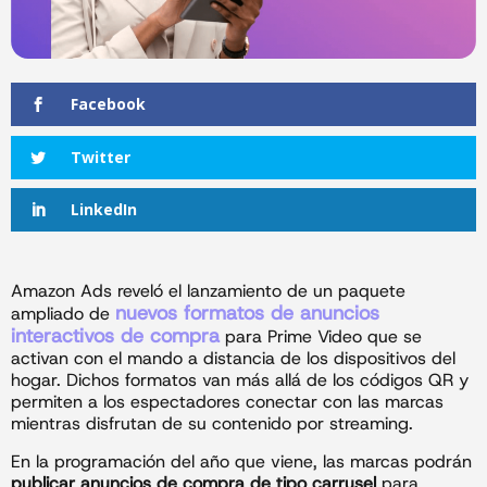
Facebook
Twitter
LinkedIn
Amazon Ads reveló el lanzamiento de un paquete
nuevos formatos de anuncios
ampliado de
interactivos de compra
para Prime Video que se
activan con el mando a distancia de los dispositivos del
hogar. Dichos formatos van más allá de los códigos QR y
permiten a los espectadores conectar con las marcas
mientras disfrutan de su contenido por streaming.
En la programación del año que viene, las marcas podrán
publicar anuncios de compra de tipo carrusel
para