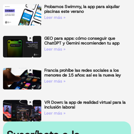
Probamos Swimmy, la app para alquilar
piscinas este verano
Leer más »
GEO para apps: cómo conseguir que
ChatGPT y Gemini recomienden tu app
Leer más »
Francia prohíbe las redes sociales a los
menores de 15 años: así es la nueva ley
Leer más »
VR Down: la app de realidad virtual para la
inclusión laboral
Leer más »