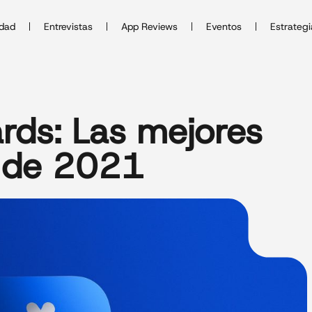
idad
Entrevistas
App Reviews
Eventos
Estrategi
rds: Las mejores
s de 2021