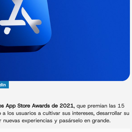
dIn
los App Store Awards de 2021
, que premian las 15
los usuarios a cultivar sus intereses, desarrollar su
r nuevas experiencias y pasárselo en grande.