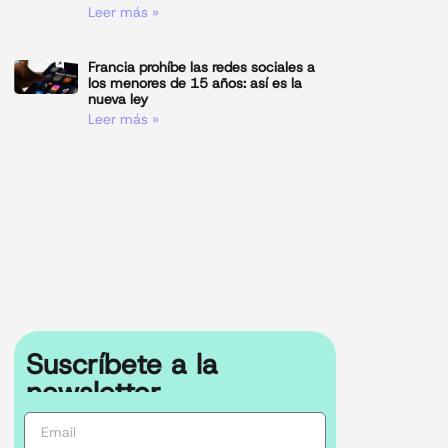
Leer más »
Francia prohíbe las redes sociales a
los menores de 15 años: así es la
nueva ley
Leer más »
Suscríbete a la
newsletter