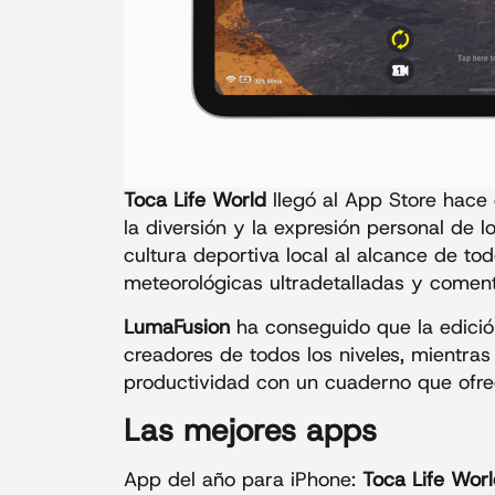
Toca Life World
llegó al App Store hace
la diversión y la expresión personal de 
cultura deportiva local al alcance de t
meteorológicas ultradetalladas y comen
LumaFusion
ha conseguido que la edición
creadores de todos los niveles, mientra
productividad con un cuaderno que ofrece
Las mejores apps
App del año para iPhone:
Toca Life Worl