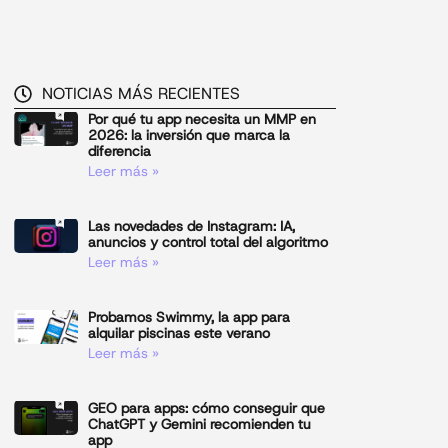
NOTICIAS MÁS RECIENTES
Por qué tu app necesita un MMP en
2026: la inversión que marca la
diferencia
Leer más »
Las novedades de Instagram: IA,
anuncios y control total del algoritmo
Leer más »
Probamos Swimmy, la app para
alquilar piscinas este verano
Leer más »
GEO para apps: cómo conseguir que
ChatGPT y Gemini recomienden tu
app