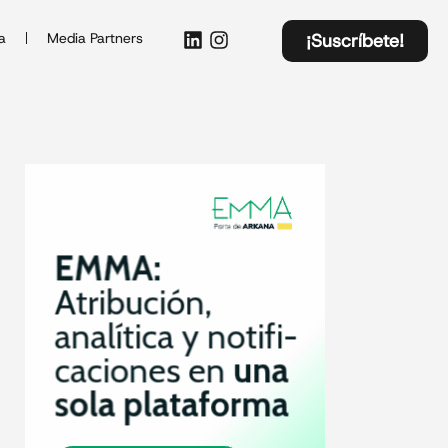
a
Media Partners
¡Suscríbete!