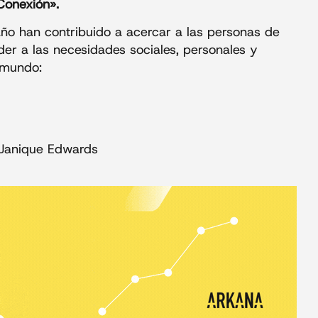
Conexión».
ño han contribuido a acercar a las personas de
er a las necesidades sociales, personales y
l mundo:
 Janique Edwards