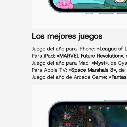
Los mejores juegos
Juego del año para iPhone:
«League of L
Para iPad:
«MARVEL Future Revolution»
,
Juego del año para Mac:
«Myst»
, de Cya
Para Apple TV: «
Space Marshals 3»,
de P
Juego del año de Arcade Game:
«Fantas