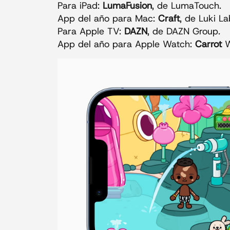
Para iPad:
LumaFusion
, de LumaTouch.
App del año para Mac:
Craft
, de Luki La
Para Apple TV:
DAZN
, de DAZN Group.
App del año para Apple Watch:
Carrot
W