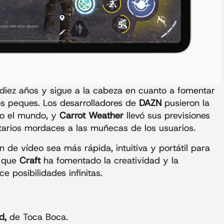
 diez años y sigue a la cabeza en cuanto a fomentar
los peques. Los desarrolladores de
DAZN
pusieron la
odo el mundo, y
Carrot Weather
llevó sus previsiones
tarios mordaces a las muñecas de los usuarios.
 de vídeo sea más rápida, intuitiva y portátil para
s que
Craft
ha fomentado la creatividad y la
 posibilidades infinitas.
d,
de Toca Boca.