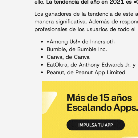
ello.
La tendencia del año en 2021 es «
Los ganadores de la tendencia de este a
manera significativa. Además de respond
profesionales de los usuarios de todo e
«Among Us!» de Innersloth
Bumble, de Bumble Inc.
Canva, de Canva
EatOkra, de Anthony Edwards Jr. y
Peanut, de Peanut App Limited