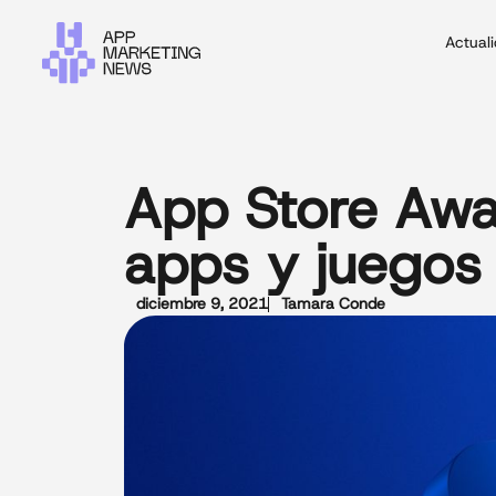
Actual
App Store Awa
apps y juego
diciembre 9, 2021
Tamara Conde