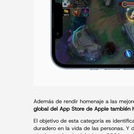
_
Además de rendir homenaje a las mejore
global del App Store de Apple también h
El objetivo de esta categoría es identi
duradero en la vida de las personas. Y 