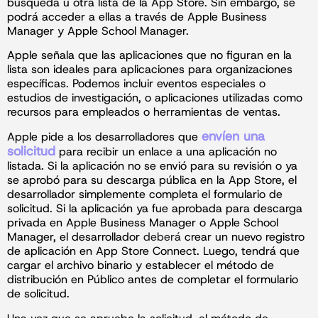
búsqueda u otra lista de la App Store. Sin embargo, se
podrá acceder a ellas a través de Apple Business
Manager y Apple School Manager.
Apple señala que las aplicaciones que no figuran en la
lista son ideales para aplicaciones para organizaciones
específicas
.
Podemos incluir eventos especiales o
estudios de investigación, o aplicaciones utilizadas como
recursos para empleados o herramientas de ventas.
envíen una
Apple pide a los desarrolladores que
solicitud
para recibir un enlace a una aplicación no
listada. Si la aplicación no se envió para su revisión o ya
se aprobó para su descarga pública en la App Store, el
desarrollador simplemente completa el formulario de
solicitud. Si la aplicación ya fue aprobada para descarga
privada en Apple Business Manager o Apple School
Manager, el desarrollador
deberá
crear un nuevo registro
de aplicación en App Store Connect. Luego, tendrá que
cargar el archivo binario y establecer el método de
distribución en Público antes de completar el formulario
de solicitud.