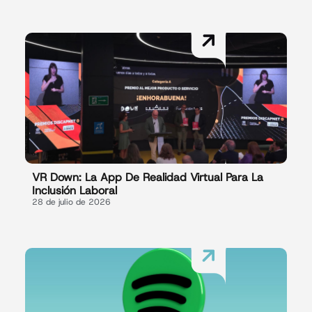
VR Down: La App De Realidad Virtual Para La
Inclusión Laboral
28 de julio de 2026