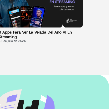
3 Apps Para Ver La Velada Del Año VI En
Streaming
23 de julio de 2026