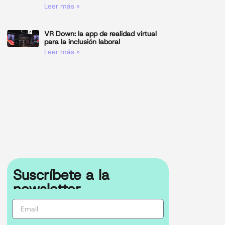
Leer más »
VR Down: la app de realidad virtual
para la inclusión laboral
Leer más »
Suscríbete a la
newsletter