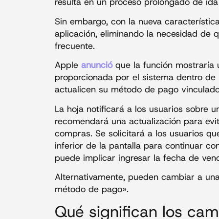
resulta en un proceso prolongado de ida 
Sin embargo, con la nueva característica
aplicación, eliminando la necesidad de 
frecuente.
Apple
anunció
que la función mostraría
proporcionada por el sistema dentro de l
actualicen su método de pago vinculado
La hoja notificará a los usuarios sobre
recomendará una actualización para evit
compras. Se solicitará a los usuarios qu
inferior de la pantalla para continuar c
puede implicar ingresar la fecha de venc
Alternativamente, pueden cambiar a una 
método de pago».
Qué significan los cam