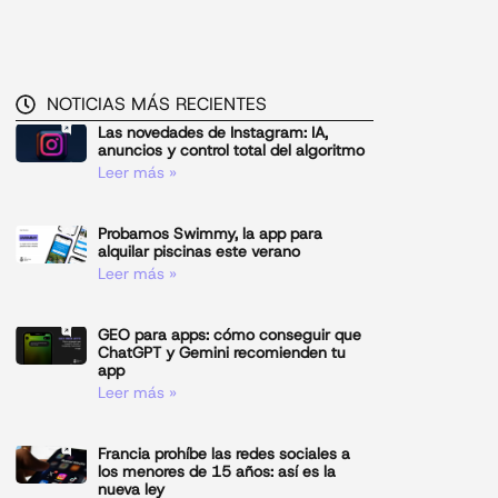
NOTICIAS MÁS RECIENTES
Las novedades de Instagram: IA,
anuncios y control total del algoritmo
Leer más »
Probamos Swimmy, la app para
alquilar piscinas este verano
Leer más »
GEO para apps: cómo conseguir que
ChatGPT y Gemini recomienden tu
app
Leer más »
Francia prohíbe las redes sociales a
los menores de 15 años: así es la
nueva ley