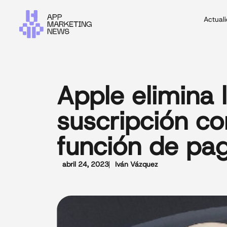
Actual
Apple elimina
suscripción c
función de pa
abril 24, 2023
Iván Vázquez