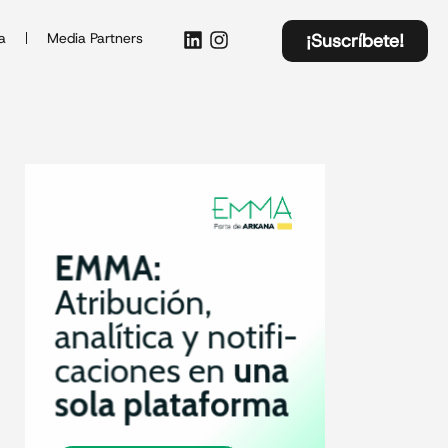
a
Media Partners
¡Suscríbete!