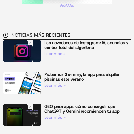
Publicidad
NOTICIAS MÁS RECIENTES
Las novedades de Instagram: IA, anuncios y
control total del algoritmo
Leer más »
Probamos Swimmy, la app para alquilar
piscinas este verano
Leer más »
GEO para apps: cómo conseguir que
ChatGPT y Gemini recomienden tu app
Leer más »