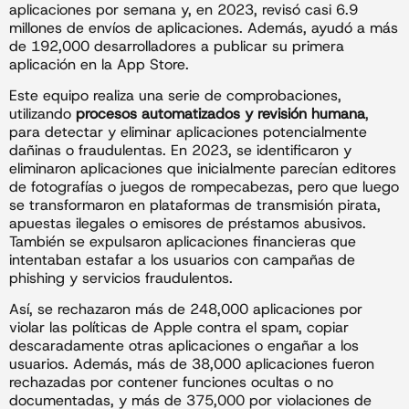
aplicaciones por semana y, en 2023, revisó casi 6.9
millones de envíos de aplicaciones. Además, ayudó a más
de 192,000 desarrolladores a publicar su primera
aplicación en la App Store.
Este equipo realiza una serie de comprobaciones,
utilizando
procesos automatizados y revisión humana
,
para detectar y eliminar aplicaciones potencialmente
dañinas o fraudulentas. En 2023, se identificaron y
eliminaron aplicaciones que inicialmente parecían editores
de fotografías o juegos de rompecabezas, pero que luego
se transformaron en plataformas de transmisión pirata,
apuestas ilegales o emisores de préstamos abusivos.
También se expulsaron aplicaciones financieras que
intentaban estafar a los usuarios con campañas de
phishing y servicios fraudulentos.
Así, se rechazaron más de 248,000 aplicaciones por
violar las políticas de Apple contra el spam, copiar
descaradamente otras aplicaciones o engañar a los
usuarios. Además, más de 38,000 aplicaciones fueron
rechazadas por contener funciones ocultas o no
documentadas, y más de 375,000 por violaciones de