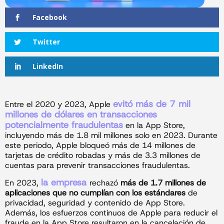
Facebook
Twitter
LinkedIn
evitó más de 7 mil
Entre el 2020 y 2023, Apple
millones de dólares en transacciones
potencialmente fraudulentas
en la App Store,
incluyendo más de 1.8 mil millones solo en 2023. Durante
este periodo, Apple bloqueó más de 14 millones de
tarjetas de crédito robadas y más de 3.3 millones de
cuentas para prevenir transacciones fraudulentas.
la empresa
En 2023,
rechazó
más de 1.7 millones de
aplicaciones que no cumplían con los estándares
de
privacidad, seguridad y contenido de App Store.
Además, los esfuerzos continuos de Apple para reducir el
fraude en la App Store resultaron en la cancelación de