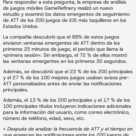
Para responder a esta pregunta, la empresa de análisis
de juegos móviles GameRefinery realizó un nuevo
estudio y examinó los datos emergentes de seguimiento
de ATT de los 200 juegos de iOS más taquilleros en los
Estados Unidos.
La compañía descubrió que el 88% de estos juegos
enviaron ventanas emergentes de ATT dentro de los
primeros 25 minutos de juego, el período que llama la
«primera sesión». Sin embargo, el 72 % de ellos mostró
las ventanas emergentes en los primeros 30 segundos.
Además, se descubrió que el 23 % de los 200 principales
y el 27 % de los 100 mejores juegos usaban avisos pre-
ATT personalizados antes de enviar las notificaciones
principales.
Además, el 13 % de los 200 principales y el 17 % de los
100 principales títulos incluyeron indicaciones adicionales
para la información del usuario, como correo electrónico,
número de teléfono, edad, sexo, etc.
»
Después de analizar la frecuencia de ATT y el tiempo en
que aparecen las notificaciones entre los 200 juegos de