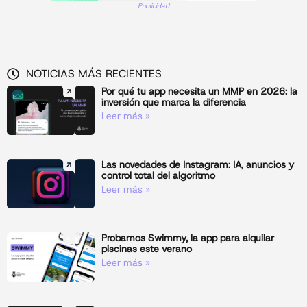
Publicidad
NOTICIAS MÁS RECIENTES
Por qué tu app necesita un MMP en 2026: la
inversión que marca la diferencia
Leer más »
Las novedades de Instagram: IA, anuncios y
control total del algoritmo
Leer más »
Probamos Swimmy, la app para alquilar
piscinas este verano
Leer más »