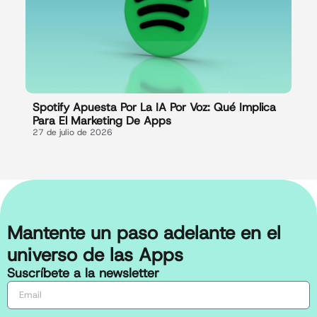
Spotify Apuesta Por La IA Por Voz: Qué Implica
Para El Marketing De Apps
27 de julio de 2026
Mantente un paso adelante en el
universo de las Apps
Suscríbete a la newsletter