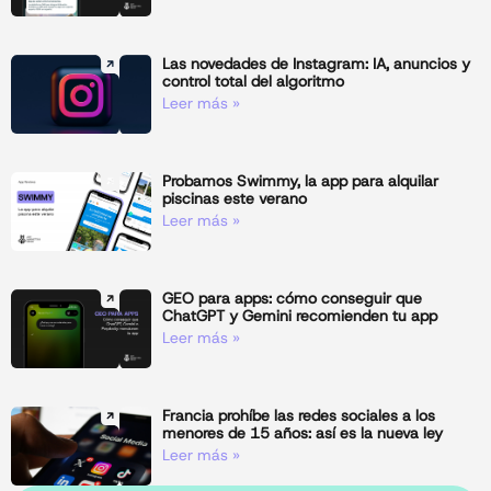
Las novedades de Instagram: IA, anuncios y
control total del algoritmo
Leer más »
Probamos Swimmy, la app para alquilar
piscinas este verano
Leer más »
GEO para apps: cómo conseguir que
ChatGPT y Gemini recomienden tu app
Leer más »
Francia prohíbe las redes sociales a los
menores de 15 años: así es la nueva ley
Leer más »