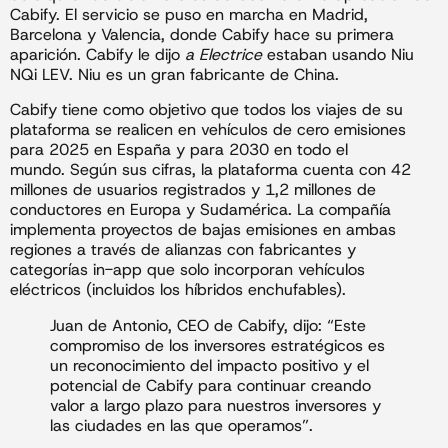
Cabify. El servicio se puso en marcha en Madrid,
Barcelona y Valencia, donde Cabify hace su primera
aparición. Cabify le dijo
a Electrice
estaban usando Niu
NQi LEV. Niu es un gran fabricante de China.
Cabify tiene como objetivo que todos los viajes de su
plataforma se realicen en vehículos de cero emisiones
para 2025 en España y para 2030 en todo el
mundo. Según sus cifras, la plataforma cuenta con 42
millones de usuarios registrados y 1,2 millones de
conductores en Europa y Sudamérica. La compañía
implementa proyectos de bajas emisiones en ambas
regiones a través de alianzas con fabricantes y
categorías in-app que solo incorporan vehículos
eléctricos (incluidos los híbridos enchufables).
Juan de Antonio, CEO de Cabify, dijo: “Este
compromiso de los inversores estratégicos es
un reconocimiento del impacto positivo y el
potencial de Cabify para continuar creando
valor a largo plazo para nuestros inversores y
las ciudades en las que operamos”.