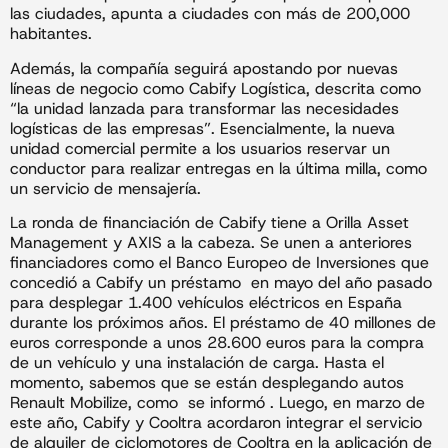
las ciudades, apunta a ciudades con más de 200,000
habitantes.
Además, la compañía seguirá apostando por nuevas
líneas de negocio como Cabify Logística, descrita como
“la unidad lanzada para transformar las necesidades
logísticas de las empresas”. Esencialmente, la nueva
unidad comercial permite a los usuarios reservar un
conductor para realizar entregas en la última milla, como
un servicio de mensajería.
La ronda de financiación de Cabify tiene a Orilla Asset
Management y AXIS a la cabeza. Se unen a anteriores
financiadores como el Banco Europeo de Inversiones que
concedió a Cabify un préstamo en mayo del año pasado
para desplegar 1.400 vehículos eléctricos en España
durante los próximos años. El préstamo de 40 millones de
euros corresponde a unos 28.600 euros para la compra
de un vehículo y una instalación de carga. Hasta el
momento, sabemos que se están desplegando autos
Renault Mobilize, como se informó . Luego, en marzo de
este año, Cabify y Cooltra acordaron integrar el servicio
de alquiler de ciclomotores de Cooltra en la aplicación de