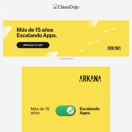
_
Publicidad