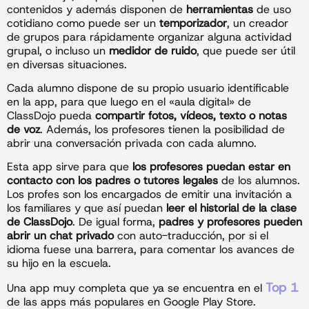
contenidos y además disponen de
herramientas
de uso
cotidiano como puede ser un
temporizador
, un creador
de grupos para rápidamente organizar alguna actividad
grupal, o incluso un
medidor de ruido
, que puede ser útil
en diversas situaciones.
Cada alumno dispone de su propio usuario identificable
en la app, para que luego en el «aula digital» de
ClassDojo pueda
compartir fotos, vídeos, texto o notas
de voz
. Además, los profesores tienen la posibilidad de
abrir una conversación privada con cada alumno.
Esta app sirve para que
los profesores puedan estar en
contacto con los padres o tutores legales
de los alumnos.
Los profes son los encargados de emitir una invitación a
los familiares y que así puedan
leer el historial de la clase
de ClassDojo
. De igual forma,
padres y profesores
pueden
abrir un chat privado
con auto-traducción, por si el
idioma fuese una barrera, para comentar los avances de
su hijo en la escuela.
Top 1
Una app muy completa que ya se encuentra en el
de las apps más populares en Google Play Store.