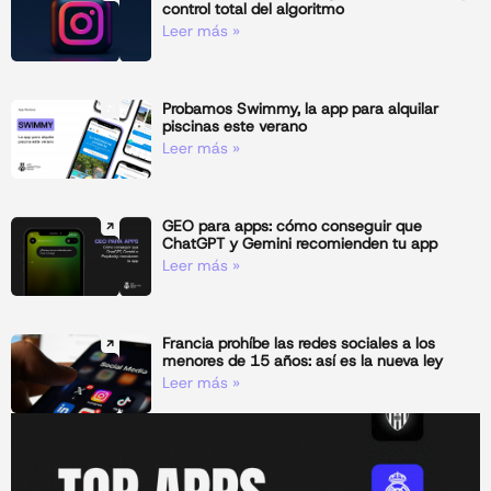
control total del algoritmo
Leer más »
Probamos Swimmy, la app para alquilar
piscinas este verano
Leer más »
GEO para apps: cómo conseguir que
ChatGPT y Gemini recomienden tu app
Leer más »
Francia prohíbe las redes sociales a los
menores de 15 años: así es la nueva ley
Leer más »