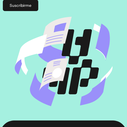
Suscribirme