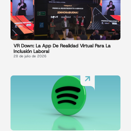
VR Down: La App De Realidad Virtual Para La
Inclusión Laboral
28 de julio de 2026