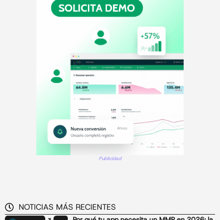
Publicidad
NOTICIAS MÁS RECIENTES
Por qué tu app necesita un MMP en 2026: la