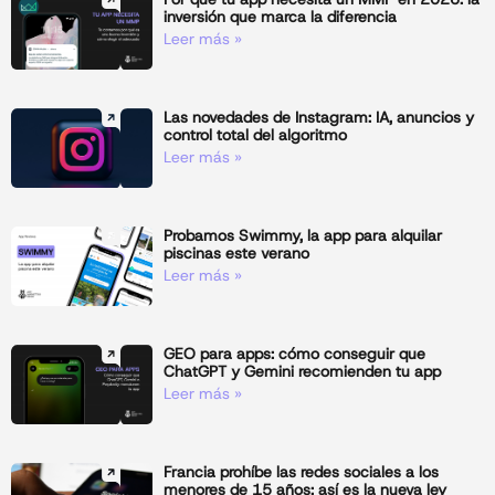
inversión que marca la diferencia
Leer más »
Las novedades de Instagram: IA, anuncios y
control total del algoritmo
Leer más »
Probamos Swimmy, la app para alquilar
piscinas este verano
Leer más »
GEO para apps: cómo conseguir que
ChatGPT y Gemini recomienden tu app
Leer más »
Francia prohíbe las redes sociales a los
menores de 15 años: así es la nueva ley