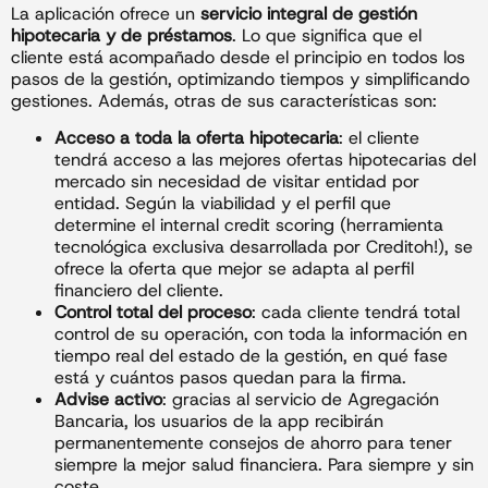
La aplicación ofrece un
servicio integral de gestión
hipotecaria y de préstamos
. Lo que significa que el
cliente está acompañado desde el principio en todos los
pasos de la gestión, optimizando tiempos y simplificando
gestiones. Además, otras de sus características son:
Acceso a toda la oferta hipotecaria
: el cliente
tendrá acceso a las mejores ofertas hipotecarias del
mercado sin necesidad de visitar entidad por
entidad. Según la viabilidad y el perfil que
determine el internal credit scoring (herramienta
tecnológica exclusiva desarrollada por Creditoh!), se
ofrece la oferta que mejor se adapta al perfil
financiero del cliente.
Control total del proceso
: cada cliente tendrá total
control de su operación, con toda la información en
tiempo real del estado de la gestión, en qué fase
está y cuántos pasos quedan para la firma.
Advise activo
: gracias al servicio de Agregación
Bancaria, los usuarios de la app recibirán
permanentemente consejos de ahorro para tener
siempre la mejor salud financiera. Para siempre y sin
coste.