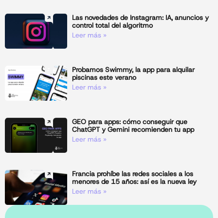
Las novedades de Instagram: IA, anuncios y
control total del algoritmo
Leer más »
Probamos Swimmy, la app para alquilar
piscinas este verano
Leer más »
GEO para apps: cómo conseguir que
ChatGPT y Gemini recomienden tu app
Leer más »
Francia prohíbe las redes sociales a los
menores de 15 años: así es la nueva ley
Leer más »