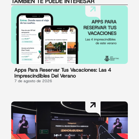
TAMBIÉN TE PUEDE INTERESAR
Apps Para Reservar Tus Vacaciones: Las 4
Imprescindibles Del Verano
7 de agosto de 2026