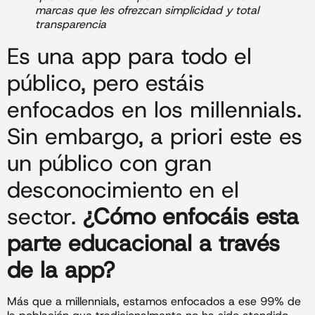
marcas que les ofrezcan simplicidad y total
transparencia
Es una app para todo el
público, pero estáis
enfocados en los millennials.
Sin embargo, a priori este es
un público con gran
desconocimiento en el
sector.
¿Cómo enfocáis esta
parte educacional a través
de la app?
Más que a millennials, estamos enfocados a ese 99% de