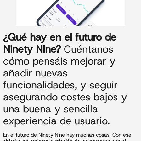
¿Qué hay en el futuro de
Ninety Nine?
Cuéntanos
cómo pensáis mejorar y
añadir nuevas
funcionalidades, y seguir
asegurando costes bajos y
una buena y sencilla
experiencia de usuario.
En el futuro de Ninety Nine hay muchas cosas. Con ese