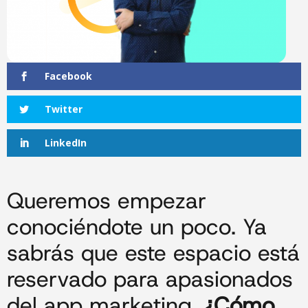
Facebook
Twitter
LinkedIn
Queremos empezar
conociéndote un poco. Ya
sabrás que este espacio está
reservado para apasionados
del app marketing.
¿Cómo