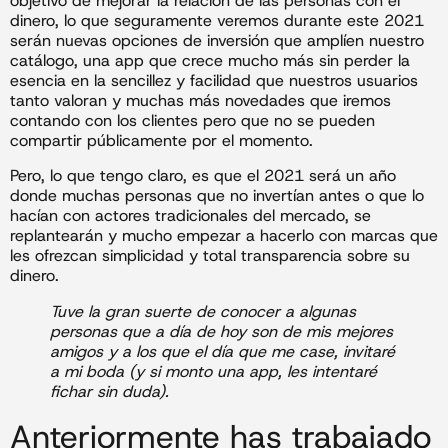
objetivo de mejorar la relación de las personas con el
dinero, lo que seguramente veremos durante este 2021
serán nuevas opciones de inversión que amplíen nuestro
catálogo, una app que crece mucho más sin perder la
esencia en la sencillez y facilidad que nuestros usuarios
tanto valoran y muchas más novedades que iremos
contando con los clientes pero que no se pueden
compartir públicamente por el momento.
Pero, lo que tengo claro, es que el 2021 será un año
donde muchas personas que no invertían antes o que lo
hacían con actores tradicionales del mercado, se
replantearán y mucho empezar a hacerlo con marcas que
les ofrezcan simplicidad y total transparencia sobre su
dinero.
Tuve la gran suerte de conocer a algunas
personas que a día de hoy son de mis mejores
amigos y a los que el día que me case, invitaré
a mi boda (y si monto una app, les intentaré
fichar sin duda).
Anteriormente has trabajado