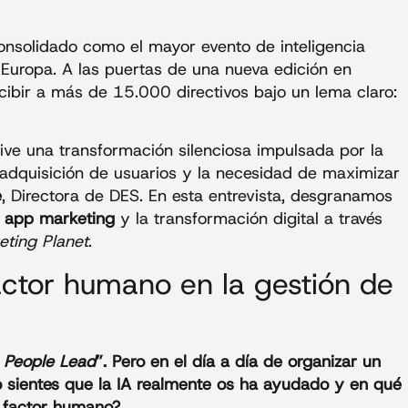
nsolidado como el mayor evento de inteligencia
e Europa. A las puertas de una nueva edición en
cibir a más de 15.000 directivos bajo un lema claro:
ive una transformación silenciosa impulsada por la
e adquisición de usuarios y la necesidad de maximizar
e
, Directora de DES. En esta entrevista, desgranamos
l
app marketing
y la transformación digital a través
eting Planet
.
factor humano en la gestión de
 People Lead
”. Pero en el día a día de organizar un
 sientes que la IA realmente os ha ayudado y en qué
 factor humano?