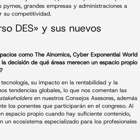
as pymes, grandes empresas y administraciones a
ar su competitividad.
rso DES» y sus nuevos
spacios como The AInomics, Cyber Exponential World
la decisión de qué áreas merecen un espacio propio
?
tecnología, su impacto en la rentabilidad y la
os tendencias globales, lo que nos comentan las
stakeholders
en nuestros Consejos Asesores, además
nte los ponentes que participarán en el congreso. Al
 en espacio propio cuando hay suficiente contenido,
en un ecosistema especializado para los profesionales