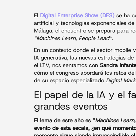
El
Digital Enterprise Show (DES)
se ha co
artificial y tecnologías exponenciales d
Málaga, el encuentro se prepara para re
“Machines Learn, People Lead”
.
En un contexto donde el sector mobile v
IA generativa, las nuevas estrategias d
el LTV, nos sentamos con
Sandra Infant
cómo el congreso abordará los retos de
de su espacio especializado
Digital Mark
El papel de la IA y el 
grandes eventos
El lema de este año es “
Machines Learn,
evento de esta escala, ¿en qué momento
momento sigue siendo imprescindible el