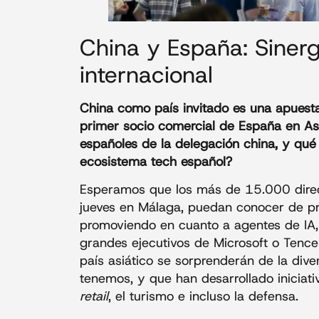
China y España: Sinerg
internacional
China como país invitado es una apuesta
primer socio comercial de España en As
españoles de la delegación china, y qué 
ecosistema tech español?
Esperamos que los más de 15.000 direct
jueves en Málaga, puedan conocer de p
promoviendo en cuanto a agentes de IA, 
grandes ejecutivos de Microsoft o Tencent
país asiático se sorprenderán de la div
tenemos, y que han desarrollado iniciati
retail
, el turismo e incluso la defensa.