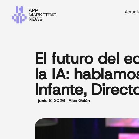
Actual
El futuro del 
la IA: hablam
Infante, Direc
junio 8, 2026
Alba Galán