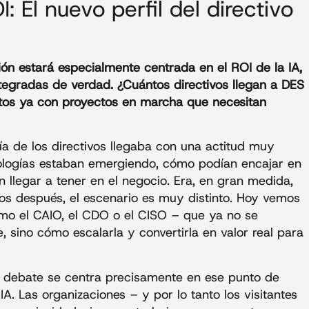
: El nuevo perfil del directivo
ón estará especialmente centrada en el ROI de la IA,
ntegradas de verdad. ¿Cuántos directivos llegan a DES
ntos ya con proyectos en marcha que necesitan
 de los directivos llegaba con una actitud muy
nologías estaban emergiendo, cómo podían encajar en
 llegar a tener en el negocio. Era, en gran medida,
s después, el escenario es muy distinto. Hoy vemos
mo el CAIO, el CDO o el CISO – que ya no se
e, sino cómo escalarla y convertirla en valor real para
el debate se centra precisamente en ese punto de
IA. Las organizaciones – y por lo tanto los visitantes