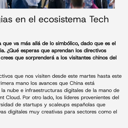
ias en el ecosistema Tech
 que va más allá de lo simbólico, dado que es el
ia. ¿Qué esperas que aprendan los directivos
crees que sorprenderá a los visitantes chinos del
ivos que nos visiten desde este martes hasta este
rimera mano los avances que China está
la nube e infraestructuras digitales de la mano de
 Cloud. Por otro lado, los líderes provenientes del
ersidad de startups y scaleups españolas que
vas digitales muy creativas para sectores como el