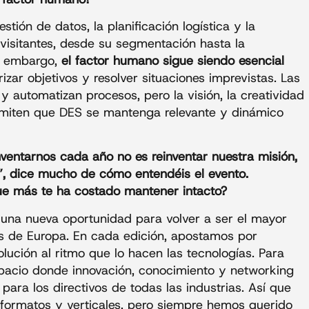
tión de datos, la planificación logística y la
 visitantes, desde su segmentación hasta la
in embargo,
el factor humano sigue siendo esencial
orizar objetivos y resolver situaciones imprevistas. Las
 automatizan procesos, pero la visión, la creatividad
ermiten que DES se mantenga relevante y dinámico
nventarnos cada año no es reinventar nuestra misión,
”, dice mucho de cómo entendéis el evento.
que más te ha costado mantener intacto?
na nueva oportunidad para volver a ser el mayor
es de Europa. En cada edición, apostamos por
lución al ritmo que lo hacen las tecnologías. Para
spacio donde innovación, conocimiento y networking
para los directivos de todas las industrias. Así que
formatos y verticales, pero siempre hemos querido