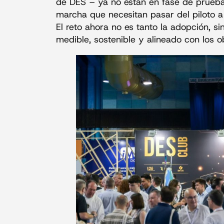
de DES – ya no están en fase de prueba
marcha que necesitan pasar del piloto a 
El reto ahora no es tanto la adopción, 
medible, sostenible y alineado con los ob