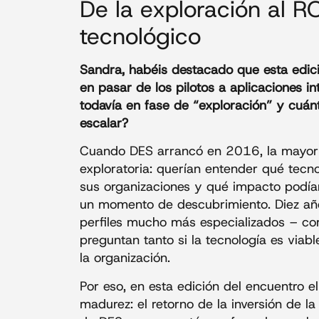
De la exploración al ROI
tecnológico
Sandra, habéis destacado que esta edici
en pasar de los pilotos a aplicaciones i
todavía en fase de “exploración” y cuá
escalar?
Cuando DES arrancó en 2016, la mayoría
exploratoria: querían entender qué tec
sus organizaciones y qué impacto podían
un momento de descubrimiento. Diez año
perfiles mucho más especializados – co
preguntan tanto si la tecnología es viabl
la organización.
Por eso, en esta edición del encuentro 
madurez: el retorno de la inversión de la 