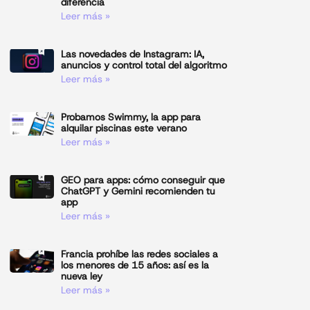
diferencia
Leer más »
Las novedades de Instagram: IA,
anuncios y control total del algoritmo
Leer más »
Probamos Swimmy, la app para
alquilar piscinas este verano
Leer más »
GEO para apps: cómo conseguir que
ChatGPT y Gemini recomienden tu
app
Leer más »
Francia prohíbe las redes sociales a
los menores de 15 años: así es la
nueva ley
Leer más »