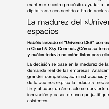
mantener nuestro propósito: ayudar a l
digitalizarse con sentido a fin de aceler
La madurez del «Unive
espacios
Habéis lanzado el “Universo DES” con e
o Cloud & Sky Connect. ¿Cómo se toma 
y cuáles todavía no están listas para ello
La decisión se basa en la madurez de la 
demanda real de las empresas. Analizam
grandes compañías, administraciones y
de lo que nos explica la industria media
fin y al cabo, un área solo se convierte
innovación y casos de uso que justifiqu
asistentes.