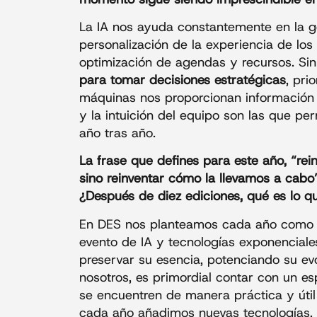
La IA nos ayuda constantemente en la ges
personalización de la experiencia de los
optimización de agendas y recursos. S
para tomar decisiones estratégicas
, pri
máquinas nos proporcionan información y
y la intuición del equipo son las que p
año tras año.
La frase que defines para este año, “rei
sino reinventar cómo la llevamos a cabo
¿Después de diez ediciones, qué es lo 
En DES nos planteamos cada año como u
evento de IA y tecnologías exponencial
preservar su esencia, potenciando su evo
nosotros, es primordial contar con un e
se encuentren de manera práctica y útil 
cada año añadimos nuevas tecnologías, 