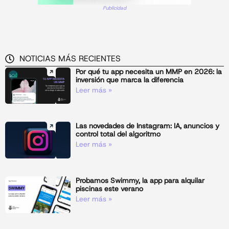
Publicidad
NOTICIAS MÁS RECIENTES
Por qué tu app necesita un MMP en 2026: la
inversión que marca la diferencia
Leer más »
Las novedades de Instagram: IA, anuncios y
control total del algoritmo
Leer más »
Probamos Swimmy, la app para alquilar
piscinas este verano
Leer más »