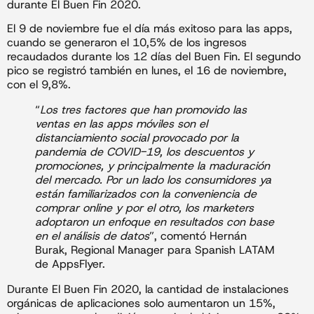
durante El Buen Fin 2020.
El 9 de noviembre fue el día más exitoso para las apps,
cuando se generaron el 10,5% de los ingresos
recaudados durante los 12 días del Buen Fin. El segundo
pico se registró también en lunes, el 16 de noviembre,
con el 9,8%.
“
Los tres factores que han promovido las
ventas en las apps móviles son el
distanciamiento social provocado por la
pandemia de COVID-19, los descuentos y
promociones, y principalmente la maduración
del mercado. Por un lado los consumidores ya
están familiarizados con la conveniencia de
comprar online y por el otro, los marketers
adoptaron un enfoque en resultados con base
en el análisis de datos
”, comentó Hernán
Burak, Regional Manager para Spanish LATAM
de AppsFlyer.
Durante El Buen Fin 2020, la cantidad de instalaciones
orgánicas de aplicaciones solo aumentaron un 15%,