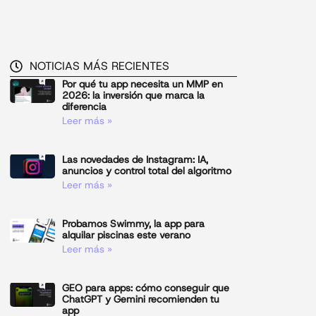
NOTICIAS MÁS RECIENTES
Por qué tu app necesita un MMP en
2026: la inversión que marca la
diferencia
Leer más »
Las novedades de Instagram: IA,
anuncios y control total del algoritmo
Leer más »
Probamos Swimmy, la app para
alquilar piscinas este verano
Leer más »
GEO para apps: cómo conseguir que
ChatGPT y Gemini recomienden tu
app