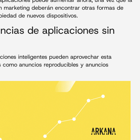
 aplicaciones puede aumentar ahora, una vez que la
en marketing deberán encontrar otras formas de
piedad de nuevos dispositivos.
ncias de aplicaciones sin
aciones inteligentes pueden aprovechar esta
as como anuncios reproducibles y anuncios