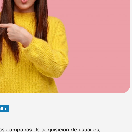
dIn
las campañas de adquisición de usuarios,