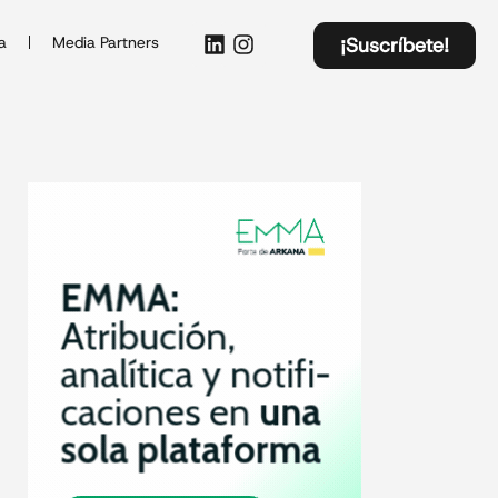
a
Media Partners
¡Suscríbete!