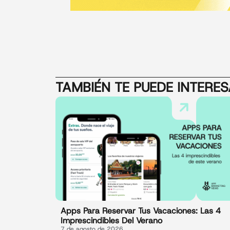
TAMBIÉN TE PUEDE INTERE
Apps Para Reservar Tus Vacaciones: Las 4
Imprescindibles Del Verano
7 de agosto de 2026