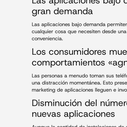
Las aplicaciones bajo
gran demanda
Las aplicaciones bajo demanda permiten
cualquier cosa que necesiten desde una a
conveniencia.
Los consumidores mue
comportamientos «agn
Las personas a menudo toman sus teléfo
una distracción momentánea. Esto prese
marketing de aplicaciones lleguen e invo
Disminución del número
nuevas aplicaciones