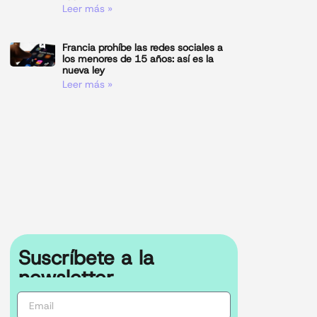
Leer más »
Francia prohíbe las redes sociales a
los menores de 15 años: así es la
nueva ley
Leer más »
Suscríbete a la
newsletter