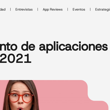
idad
Entrevistas
App Reviews
Eventos
Estrategi
nto de aplicaciones
 2021