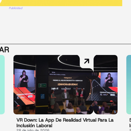
Publicidad
SAR
VR Down: La App De Realidad Virtual Para La
Inclusión Laboral
28 de julio de 2026