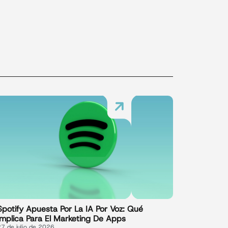
Spotify Apuesta Por La IA Por Voz: Qué
Implica Para El Marketing De Apps
27 de julio de 2026