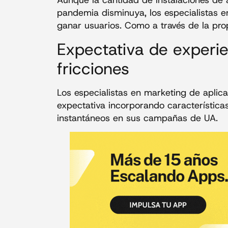
Aunque la cantidad de instalaciones de
pandemia disminuya, los especialistas 
ganar usuarios. Como a través de la pro
Expectativa de experie
fricciones
Los especialistas en marketing de aplic
expectativa incorporando característic
instantáneos en sus campañas de UA.