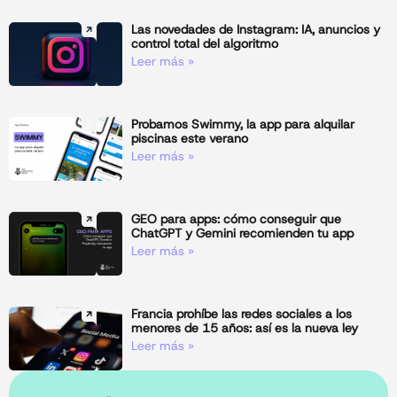
Las novedades de Instagram: IA, anuncios y
control total del algoritmo
Leer más »
Probamos Swimmy, la app para alquilar
piscinas este verano
Leer más »
GEO para apps: cómo conseguir que
ChatGPT y Gemini recomienden tu app
Leer más »
Francia prohíbe las redes sociales a los
menores de 15 años: así es la nueva ley
Leer más »