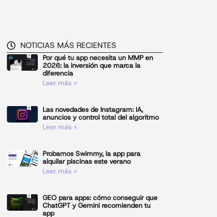
NOTICIAS MÁS RECIENTES
Por qué tu app necesita un MMP en
2026: la inversión que marca la
diferencia
Leer más »
Las novedades de Instagram: IA,
anuncios y control total del algoritmo
Leer más »
Probamos Swimmy, la app para
alquilar piscinas este verano
Leer más »
GEO para apps: cómo conseguir que
ChatGPT y Gemini recomienden tu
app