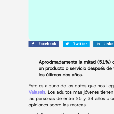
Facebook
Twitter
Linke
Aproximadamente la mitad (51%) d
un producto o servicio después de 
los últimos dos años.
Este es alguno de los datos que nos ll
Valassis
. Los adultos más jóvenes tienen
las personas de entre 25 y 34 años dice
opiniones sobre las marcas.