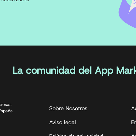
La comunidad del App Mark
presas
Sobre Nosotros
A
 España
Aviso legal
En