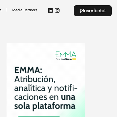
a
Media Partners
¡Suscríbete!