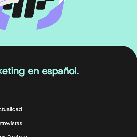
eting en español.
ctualidad
trevistas