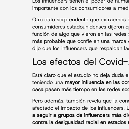
Los influencers tienen el poder de huma
importante con los consumidores a medi
Otro dato sorprendente que extraemos de
consumidores estadounidenses dijeron q
función de algo que vieron en las redes
más probable que confíe en una marca q
dijo que los influencers que respaldan 
Los efectos del Covid-
Está claro que el estudio no deja duda 
teniendo una
mayor influencia en las c
casa pasan más tiempo en las redes so
Pero además, también revela que la conci
afectado el impacto de los influencers.
a seguir a grupos de influencers más d
contra la desigualdad racial en estados 