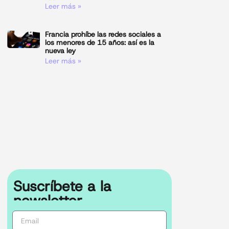
Leer más »
Francia prohíbe las redes sociales a
los menores de 15 años: así es la
nueva ley
Leer más »
Suscríbete a la
newsletter