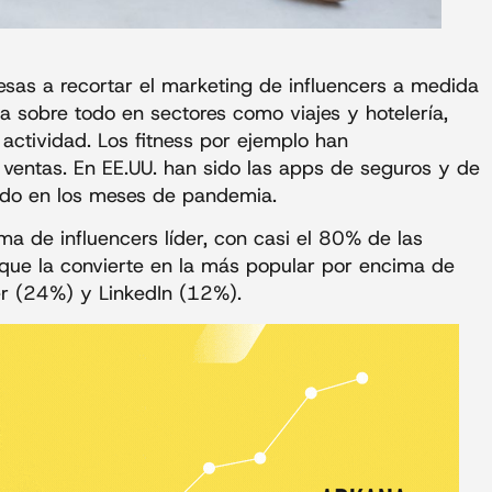
as a recortar el marketing de influencers a medida
ta sobre todo en sectores como viajes y hotelería,
actividad. Los fitness por ejemplo han
entas. En EE.UU. han sido las apps de seguros y de
ado en los meses de pandemia.
ma de influencers líder, con casi el 80% de las
o que la convierte en la más popular por encima de
r (24%) y LinkedIn (12%).