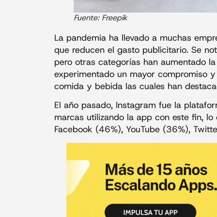
Fuente: Freepik
La pandemia ha llevado a muchas empres
que reducen el gasto publicitario. Se no
pero otras categorías han aumentado la 
experimentado un mayor compromiso y v
comida y bebida las cuales han destac
El año pasado, Instagram fue la platafor
marcas utilizando la app con este fin, l
Facebook (46%), YouTube (36%), Twitte