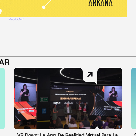
Publicidad
SAR
VR Down: La App De Realidad Virtual Para La