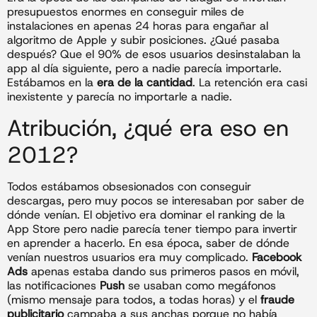
presupuestos enormes en conseguir miles de
instalaciones en apenas 24 horas para engañar al
algoritmo de Apple y subir posiciones. ¿Qué pasaba
después? Que el 90% de esos usuarios desinstalaban la
app al día siguiente, pero a nadie parecía importarle.
Estábamos en la
era de la cantidad
. La retención era casi
inexistente y parecía no importarle a nadie.
Atribución, ¿qué era eso en
2012?
Todos estábamos obsesionados con conseguir
descargas, pero muy pocos se interesaban por saber de
dónde venían. El objetivo era dominar el ranking de la
App Store pero nadie parecía tener tiempo para invertir
en aprender a hacerlo. En esa época, saber de dónde
venían nuestros usuarios era muy complicado.
Facebook
Ads
apenas estaba dando sus primeros pasos en móvil,
las notificaciones
Push
se usaban como megáfonos
(mismo mensaje para todos, a todas horas) y el
fraude
publicitario
campaba a sus anchas porque no había