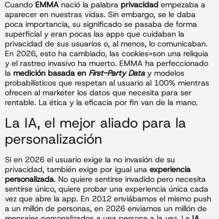
Cuando
EMMA
nació la palabra
privacidad
empezaba a
aparecer en nuestras vidas. Sin embargo, se le daba
poca importancia, su significado se pasaba de forma
superficial y eran pocas las apps que cuidaban la
privacidad de sus usuarios o, al menos, lo comunicaban.
En 2026, esto ha cambiado, las cookies»son una reliquia
y el rastreo invasivo ha muerto. EMMA ha perfeccionado
la
medición basada en
First-Party Data
y modelos
probabilísticos que respetan al usuario al 100% mientras
ofrecen al marketer los datos que necesita para ser
rentable. La ética y la eficacia por fin van de la mano.
La IA, el mejor aliado para la
personalización
Si en 2026 el usuario exige la no invasión de su
privacidad, también exige por igual una
experiencia
personalizada
. No quiere sentirse invadido pero necesita
sentirse único, quiere probar una experiencia única cada
vez que abre la app. En 2012 enviábamos el mismo push
a un millón de personas, en 2026 enviamos un millón de
mensajes personalizados a una persona a la vez. La
IA