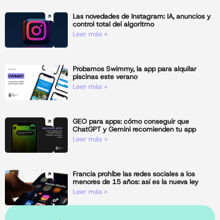
Las novedades de Instagram: IA, anuncios y
control total del algoritmo
Leer más »
Probamos Swimmy, la app para alquilar
piscinas este verano
Leer más »
GEO para apps: cómo conseguir que
ChatGPT y Gemini recomienden tu app
Leer más »
Francia prohíbe las redes sociales a los
menores de 15 años: así es la nueva ley
Leer más »