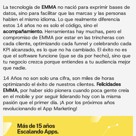
La tecnología de
EMMA
no nació para exprimir bases de
datos, sino para facilitar que las marcas y las personas
hablen el mismo idioma. Lo que realmente diferencia
estos 14 años no es solo el código, sino el
acompañamiento
. Herramientas hay muchas, pero el
compromiso de EMMA por estar en las trincheras con
cada cliente, optimizando cada funnel y celebrando cada
KPI alcanzado, es lo que no ha cambiado. El éxito no es
que el software funcione (que se da por hecho), sino que
tu negocio crezca porque entiendes a tu audiencia mejor
que nadie.
14 Años no son solo una cifra, son miles de horas
optimizando el éxito de nuestros clientes.
Felicidades
EMMA
, por haber sido pionera cuando poca gente creía
en el mobile y por seguir liderando hoy con la misma
pasión que el primer día. ¡A por los próximos años
revolucionando el App Marketing!