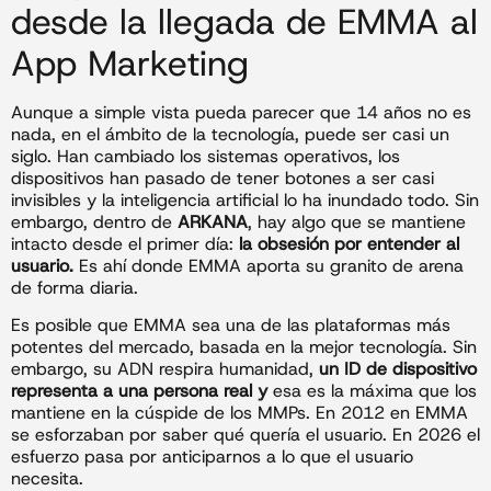
desde la llegada de EMMA al
App Marketing
Aunque a simple vista pueda parecer que 14 años no es
nada, en el ámbito de la tecnología, puede ser casi un
siglo. Han cambiado los sistemas operativos, los
dispositivos han pasado de tener botones a ser casi
invisibles y la inteligencia artificial lo ha inundado todo. Sin
embargo, dentro de
ARKANA
, hay algo que se mantiene
intacto desde el primer día:
la obsesión por entender al
usuario.
Es ahí donde EMMA aporta su granito de arena
de forma diaria.
Es posible que EMMA sea una de las plataformas más
potentes del mercado, basada en la mejor tecnología. Sin
embargo, su ADN respira humanidad,
un ID de dispositivo
representa a una persona real y
esa es la máxima que los
mantiene en la cúspide de los MMPs. En 2012 en EMMA
se esforzaban por saber qué quería el usuario. En 2026 el
esfuerzo pasa por anticiparnos a lo que el usuario
necesita.