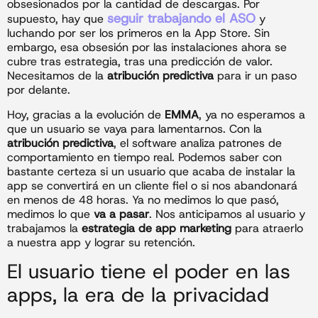
obsesionados por la cantidad de descargas. Por
seguir trabajando el ASO
supuesto, hay que
y
luchando por ser los primeros en la App Store. Sin
embargo, esa obsesión por las instalaciones ahora se
cubre tras estrategia, tras una predicción de valor.
Necesitamos de la
atribución predictiva
para ir un paso
por delante.
Hoy, gracias a la evolución de
EMMA
, ya no esperamos a
que un usuario se vaya para lamentarnos. Con la
atribución predictiva
, el software analiza patrones de
comportamiento en tiempo real. Podemos saber con
bastante certeza si un usuario que acaba de instalar la
app se convertirá en un cliente fiel o si nos abandonará
en menos de 48 horas. Ya no medimos lo que pasó,
medimos lo que
va a pasar
. Nos anticipamos al usuario y
trabajamos la
estrategia de app marketing
para atraerlo
a nuestra app y lograr su retención.
El usuario tiene el poder en las
apps, la era de la privacidad