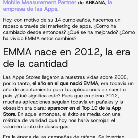
Mobile Measurement Partner
la
de
ARKANA
,
empresa de las Apps
.
Hoy, con motivo de su 14 cumpleaños, hacemos un
repaso a través del marketing de apps. ¿Cómo ha
cambiado desde entonces? ¿Qué se ha mejorado? ¿Cómo
ha vivido EMMA estos cambios?
EMMA nace en 2012, la era
de la cantidad
Las Apps Stores llegaron a nuestras vidas sobre 2008,
por lo tanto,
el año en el que nació EMMA
, era todavía un
año de asentamiento para las aplicaciones en nuestro
país. ¿Qué significa esto? Pues que en pleno 2012,
muchas aplicaciones seguían todavía en pañales y la
obsesión era clara:
aparecer en el Top 10 de la App
Store
. En aquel entonces, el éxito se medía con una
métrica de vanidad que hoy nos haría sonrojar: el
volumen bruto de descargas.
Era la época de las campañas de ráfaga. Se invertían