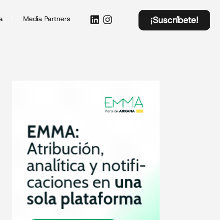
a
Media Partners
¡Suscríbete!