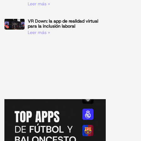
Leer más »
VR Down: la app de realidad virtual
para la inclusión laboral
Leer más »