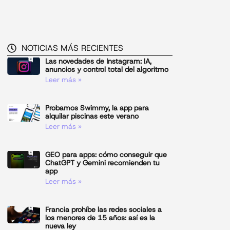
NOTICIAS MÁS RECIENTES
Las novedades de Instagram: IA,
anuncios y control total del algoritmo
Leer más »
Probamos Swimmy, la app para
alquilar piscinas este verano
Leer más »
GEO para apps: cómo conseguir que
ChatGPT y Gemini recomienden tu
app
Leer más »
Francia prohíbe las redes sociales a
los menores de 15 años: así es la
nueva ley