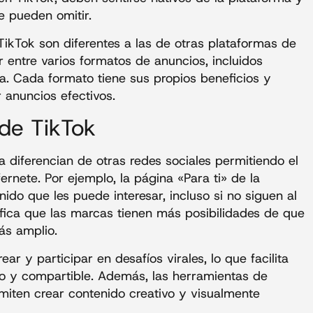
e pueden omitir.
ikTok son diferentes a las de otras plataformas de
 entre varios formatos de anuncios, incluidos
a. Cada formato tiene sus propios beneficios y
 anuncios efectivos.
 de TikTok
la diferencian de otras redes sociales permitiendo el
rnete. Por ejemplo, la página «Para ti» de la
ido que les puede interesar, incluso si no siguen al
ifica que las marcas tienen más posibilidades de que
ás amplio.
ar y participar en desafíos virales, lo que facilita
vo y compartible. Además, las herramientas de
ermiten crear contenido creativo y visualmente