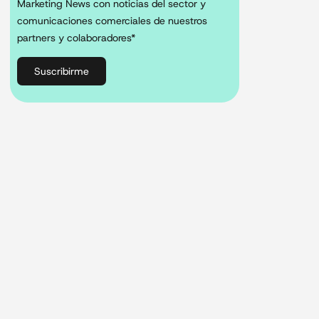
Marketing News con noticias del sector y
comunicaciones comerciales de nuestros
partners y colaboradores*
Suscribirme