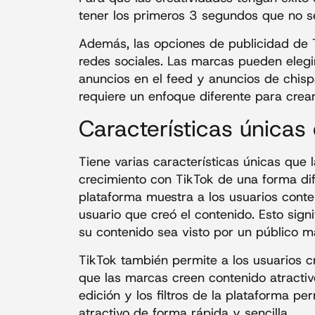
tener los primeros 3 segundos que no s
Además, las opciones de publicidad de T
redes sociales. Las marcas pueden elegir
anuncios en el feed y anuncios de chisp
requiere un enfoque diferente para crear
Características únicas
Tiene varias características únicas que 
crecimiento con TikTok de una forma dife
plataforma muestra a los usuarios conten
usuario que creó el contenido. Esto sign
su contenido sea visto por un público m
TikTok también permite a los usuarios cre
que las marcas creen contenido atracti
edición y los filtros de la plataforma p
atractivo de forma rápida y sencilla.