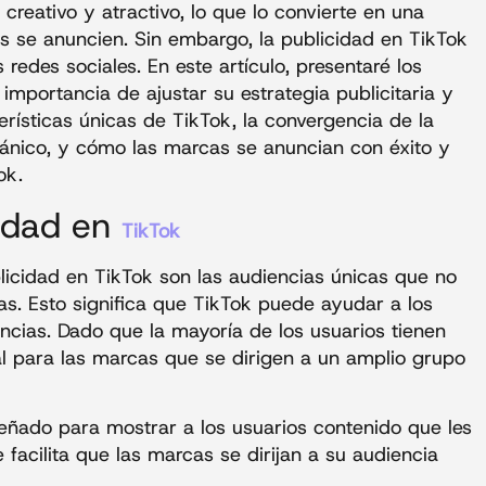
creativo y atractivo, lo que lo convierte en una
s se anuncien. Sin embargo, la publicidad en TikTok
 redes sociales. En este artículo, presentaré los
 importancia de ajustar su estrategia publicitaria y
erísticas únicas de TikTok, la convergencia de la
gánico, y cómo las marcas se anuncian con éxito y
ok.
cidad en
TikTok
licidad en TikTok son las audiencias únicas que no
s. Esto significa que TikTok puede ayudar a los
cias. Dado que la mayoría de los usuarios tienen
l para las marcas que se dirigen a un amplio grupo
eñado para mostrar a los usuarios contenido que les
e facilita que las marcas se dirijan a su audiencia