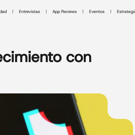
idad
Entrevistas
App Reviews
Eventos
Estrategi
ecimiento con