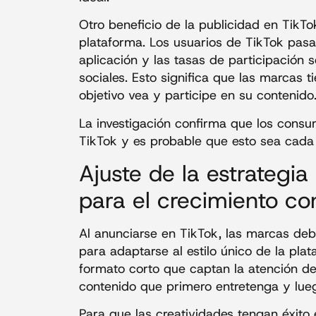
Otro beneficio de la publicidad en TikTok
plataforma. Los usuarios de TikTok pas
aplicación y las tasas de participación
sociales. Esto significa que las marcas
objetivo vea y participe en su contenido
La investigación confirma que los cons
TikTok y es probable que esto sea cada
Ajuste de la estrategia
para el crecimiento co
Al anunciarse en TikTok, las marcas debe
para adaptarse al estilo único de la pla
formato corto que captan la atención de
contenido que primero entretenga y lue
Para que las creatividades tengan éxito 