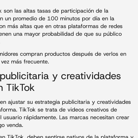
 son las altas tasas de participación de la
an un promedio de 100 minutos por día en la
 son más altas que en otras plataformas de redes
 tienen una mayor probabilidad de que su público
.
umidores compran productos después de verlos en
 vez más frecuente.
 publicitaria y creatividades
n TikTok
n ajustar su estrategia publicitaria y creatividades
taforma. TikTok se trata de videos creativos de
l usuario rápidamente. Las marcas necesitan crear
go venda.
en TikTok, deben sentirse nativos de la plataforma y