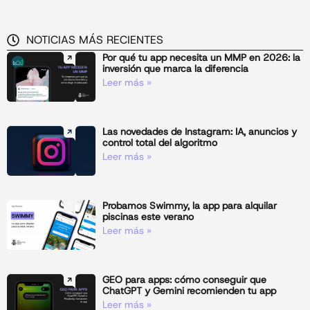
NOTICIAS MÁS RECIENTES
Por qué tu app necesita un MMP en 2026: la
inversión que marca la diferencia
Leer más »
Las novedades de Instagram: IA, anuncios y
control total del algoritmo
Leer más »
Probamos Swimmy, la app para alquilar
piscinas este verano
Leer más »
GEO para apps: cómo conseguir que
ChatGPT y Gemini recomienden tu app
Leer más »