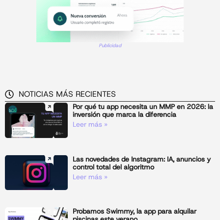
Publicidad
NOTICIAS MÁS RECIENTES
Por qué tu app necesita un MMP en 2026: la
inversión que marca la diferencia
Leer más »
Las novedades de Instagram: IA, anuncios y
control total del algoritmo
Leer más »
Probamos Swimmy, la app para alquilar
piscinas este verano