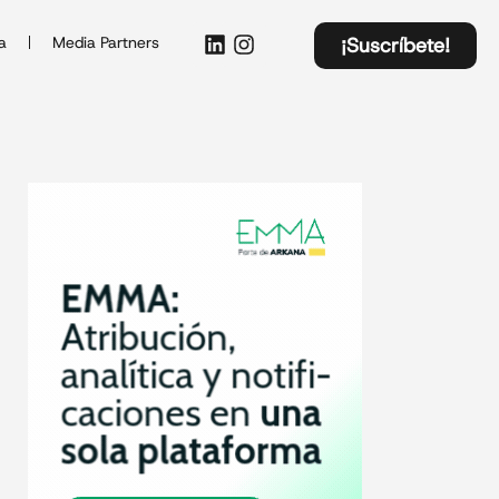
a
Media Partners
¡Suscríbete!