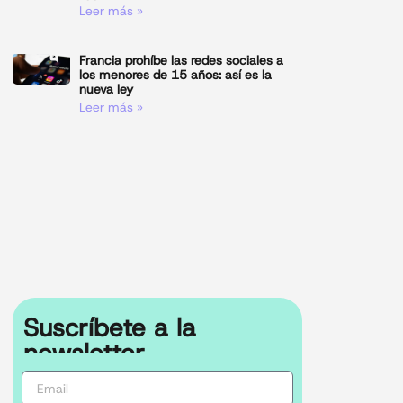
Leer más »
Francia prohíbe las redes sociales a
los menores de 15 años: así es la
nueva ley
Leer más »
Suscríbete a la
newsletter