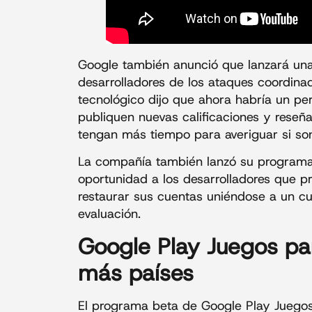
Google también anunció que lanzará una
desarrolladores de los ataques coordina
tecnológico dijo que ahora habría un p
publiquen nuevas calificaciones y reseñ
tengan más tiempo para averiguar si so
La compañía también lanzó su programa 
oportunidad a los desarrolladores que pr
restaurar sus cuentas uniéndose a un c
evaluación.
Google Play Juegos pa
más países
El programa beta de Google Play Juegos 