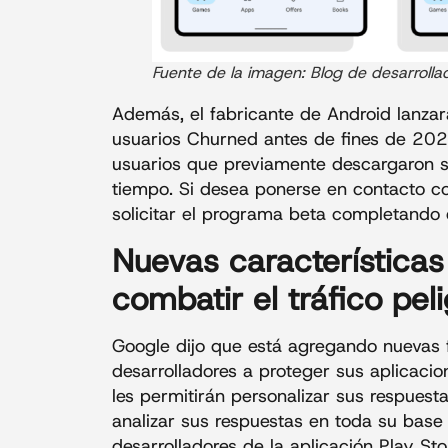
Fuente de la imagen: Blog de desarrolla
Además, el fabricante de Android lanzar
usuarios Churned antes de fines de 2022,
usuarios que previamente descargaron su
tiempo. Si desea ponerse en contacto co
solicitar el programa beta completando e
Nuevas características 
combatir el tráfico pel
Google dijo que está agregando nuevas f
desarrolladores a proteger sus aplicacio
les permitirán personalizar sus respuest
analizar sus respuestas en toda su base
desarrolladores de la aplicación Play Sto