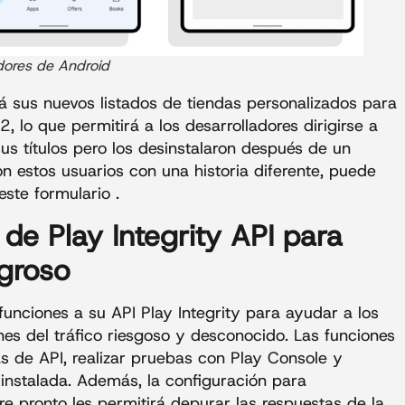
dores de Android
á sus nuevos listados de tiendas personalizados para
 lo que permitirá a los desarrolladores dirigirse a
s títulos pero los desinstalaron después de un
n estos usuarios con una historia diferente, puede
ste formulario .
de Play Integrity API para
igroso
unciones a su API Play Integrity para ayudar a los
nes del tráfico riesgoso y desconocido. Las funciones
as de API, realizar pruebas con Play Console y
 instalada. Además, la configuración para
re pronto les permitirá depurar las respuestas de la