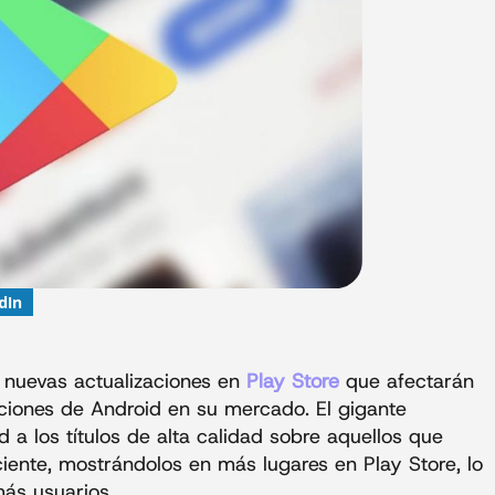
dIn
 nuevas actualizaciones en
Play Store
que afectarán
ciones de Android en su mercado. El gigante
 a los títulos de alta calidad sobre aquellos que
ciente, mostrándolos en más lugares en Play Store, lo
más usuarios.