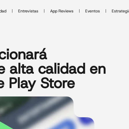
idad
Entrevistas
App Reviews
Eventos
Estrategi
cionará
e alta calidad en
 Play Store