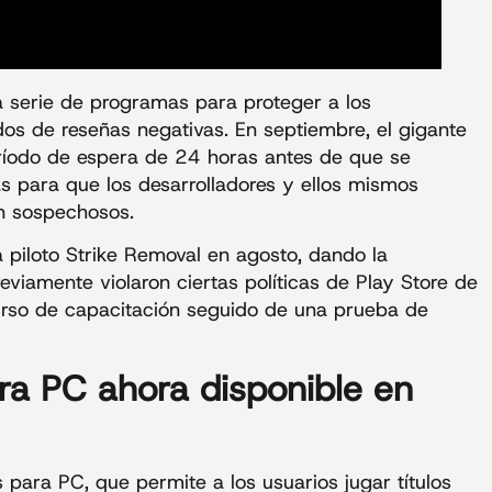
 serie de programas para proteger a los
dos de reseñas negativas. En septiembre, el gigante
eríodo de espera de 24 horas antes de que se
as para que los desarrolladores y ellos mismos
n sospechosos.
piloto Strike Removal en agosto, dando la
eviamente violaron ciertas políticas de Play Store de
urso de capacitación seguido de una prueba de
ra PC ahora disponible en
para PC, que permite a los usuarios jugar títulos