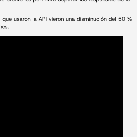
s que usaron la API vieron una disminución del 50 %
nes.