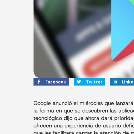
Facebook
Twitter
Linke
Google anunció el miércoles que lanzará
la forma en que se descubren las aplica
tecnológico dijo que ahora dará prioridad
ofrecen una experiencia de usuario defi
que les facilitará captar la atención de 