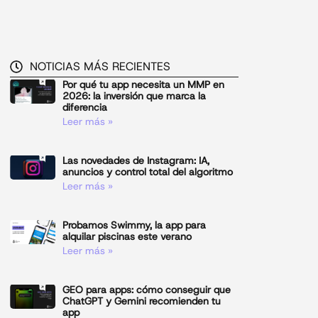
NOTICIAS MÁS RECIENTES
Por qué tu app necesita un MMP en
2026: la inversión que marca la
diferencia
Leer más »
Las novedades de Instagram: IA,
anuncios y control total del algoritmo
Leer más »
Probamos Swimmy, la app para
alquilar piscinas este verano
Leer más »
GEO para apps: cómo conseguir que
ChatGPT y Gemini recomienden tu
app