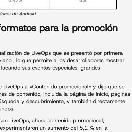
dores de Android
formatos para la promoción
alización de LiveOps que se presentó por primera
 año , lo que permite a los desarrolladores mostrar
stacando sus eventos especiales, grandes
 LiveOps a «Contenido promocional» y dijo que se
s de contenido, incluida la página de inicio, páginas
búsqueda y descubrimiento, y también directamente
undos.
san LiveOps, ahora contenido promocional,
 experimentaron un aumento del 5,1 % en la