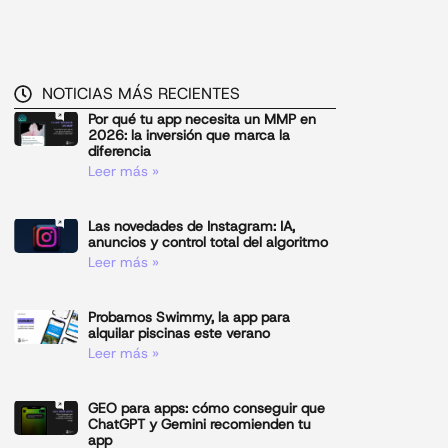
NOTICIAS MÁS RECIENTES
Por qué tu app necesita un MMP en
2026: la inversión que marca la
diferencia
Leer más »
Las novedades de Instagram: IA,
anuncios y control total del algoritmo
Leer más »
Probamos Swimmy, la app para
alquilar piscinas este verano
Leer más »
GEO para apps: cómo conseguir que
ChatGPT y Gemini recomienden tu
app