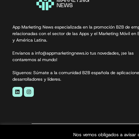
App Marketing News especializada en la promoción B2B de em
relacionadas con el sector de las Apps y el Marketing Móvil en
y América Latina.
Envíanos a info@appmarketingnews.io tus novedades, ¡se las
contaremos al mundo!
Síguenos: Súmate a la comunidad B2B española de aplicacione
desarrolladores y líderes.
App Marketing News© 2026. Todos los derecho
Nos vemos obligados a avisar 