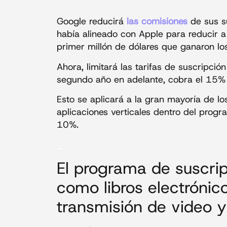
Google reducirá
las comisiones
de sus su
había alineado con Apple para reducir a
primer millón de dólares que ganaron los
Ahora, limitará las tarifas de suscripció
segundo año en adelante, cobra el 15% 
Esto se aplicará a la gran mayoría de los
aplicaciones verticales dentro del prog
10%.
_
El programa de suscrip
como libros electrónic
transmisión de video y