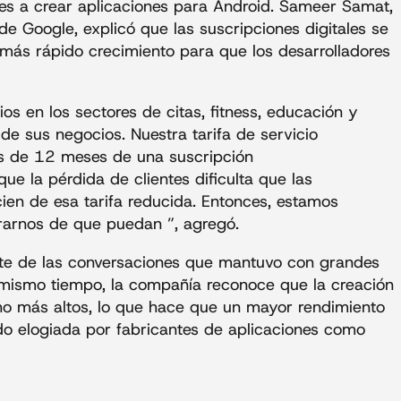
ores a crear aplicaciones para Android. Sameer Samat,
e Google, explicó que las suscripciones digitales se
más rápido crecimiento para que los desarrolladores
s en los sectores de citas, fitness, educación y
e sus negocios. Nuestra tarifa de servicio
s de 12 meses de una suscripción
e la pérdida de clientes dificulta que las
ien de esa tarifa reducida. Entonces, estamos
rarnos de que puedan ”, agregó.
te de las conversaciones que mantuvo con grandes
l mismo tiempo, la compañía reconoce que la creación
ho más altos, lo que hace que un mayor rendimiento
do elogiada por fabricantes de aplicaciones como