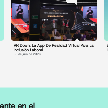
VR Down: La App De Realidad Virtual Para La
Inclusión Laboral
28 de julio de 2026
ante en el