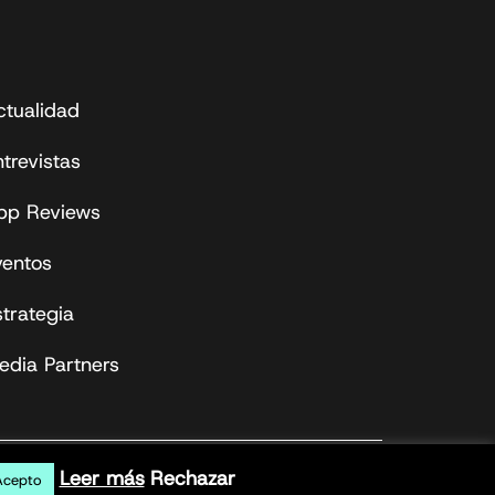
ctualidad
trevistas
pp Reviews
ventos
strategia
edia Partners
Leer más
Rechazar
Acepto