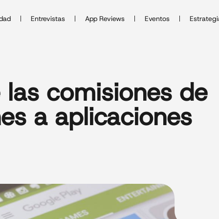
idad
Entrevistas
App Reviews
Eventos
Estrategi
 las comisiones de
nes a aplicaciones