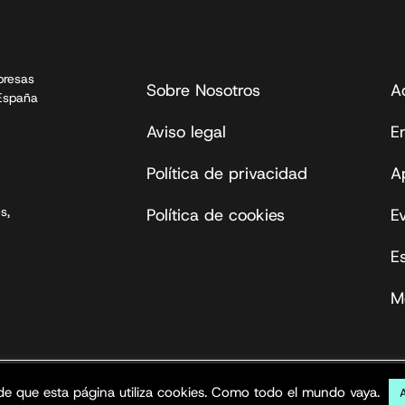
presas
Sobre Nosotros
A
 España
Aviso legal
En
Política de privacidad
A
s,
Política de cookies
E
E
M
s reservados.
de que esta página utiliza cookies. Como todo el mundo vaya.