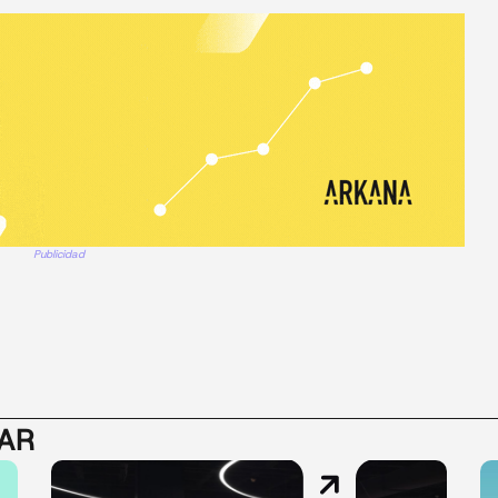
Publicidad
SAR