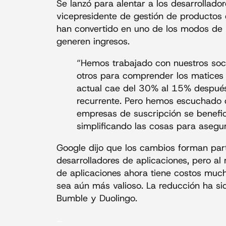
Se lanzó para alentar a los desarrollad
vicepresidente de gestión de productos d
han convertido en uno de los modos de 
generen ingresos.
“Hemos trabajado con nuestros socio
otros para comprender los matices d
actual cae del 30% al 15% despué
recurrente. Pero hemos escuchado qu
empresas de suscripción se benefic
simplificando las cosas para asegu
Google dijo que los cambios forman par
desarrolladores de aplicaciones, pero a
de aplicaciones ahora tiene costos muc
sea aún más valioso. La reducción ha si
Bumble y Duolingo.
_