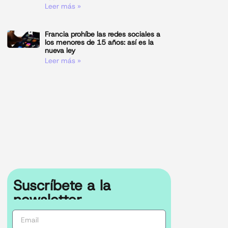
Leer más »
Francia prohíbe las redes sociales a
los menores de 15 años: así es la
nueva ley
Leer más »
Suscríbete a la
newsletter