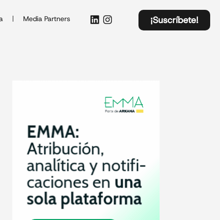
a
Media Partners
¡Suscríbete!