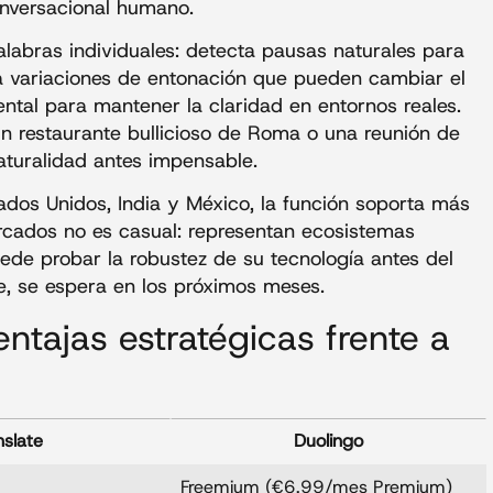
onversacional humano.
alabras individuales: detecta pausas naturales para
eta variaciones de entonación que pueden cambiar el
iental para mantener la claridad en entornos reales.
un restaurante bullicioso de Roma o una reunión de
aturalidad antes impensable.
ados Unidos, India y México, la función soporta más
rcados no es casual: representan ecosistemas
de probar la robustez de su tecnología antes del
e, se espera en los próximos meses.
entajas estratégicas frente a
nslate
Duolingo
Freemium (€6,99/mes Premium)