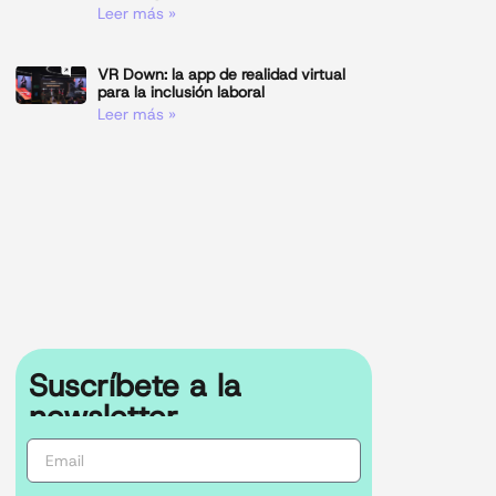
Leer más »
VR Down: la app de realidad virtual
para la inclusión laboral
Leer más »
Suscríbete a la
newsletter