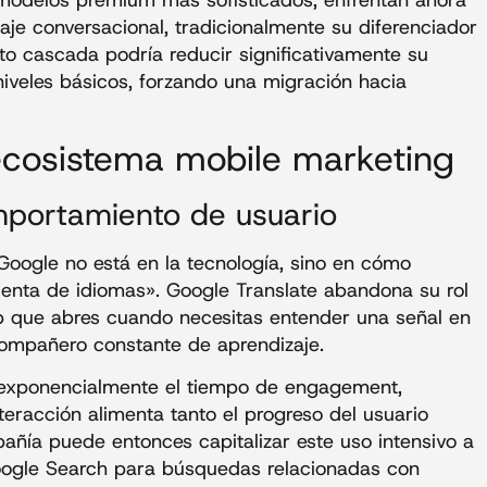
e conversacional, tradicionalmente su diferenciador
ecto cascada podría reducir significativamente su
iveles básicos, forzando una migración hacia
 ecosistema mobile marketing
mportamiento de usuario
oogle no está en la tecnología, sino en cómo
enta de idiomas». Google Translate abandona su rol
pp que abres cuando necesitas entender una señal en
compañero constante de aprendizaje.
exponencialmente el tiempo de engagement,
eracción alimenta tanto el progreso del usuario
ñía puede entonces capitalizar este uso intensivo a
Google Search para búsquedas relacionadas con