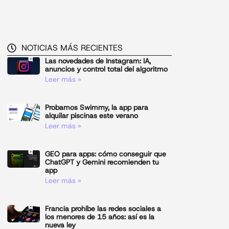
NOTICIAS MÁS RECIENTES
Las novedades de Instagram: IA,
anuncios y control total del algoritmo
Leer más »
Probamos Swimmy, la app para
alquilar piscinas este verano
Leer más »
GEO para apps: cómo conseguir que
ChatGPT y Gemini recomienden tu
app
Leer más »
Francia prohíbe las redes sociales a
los menores de 15 años: así es la
nueva ley