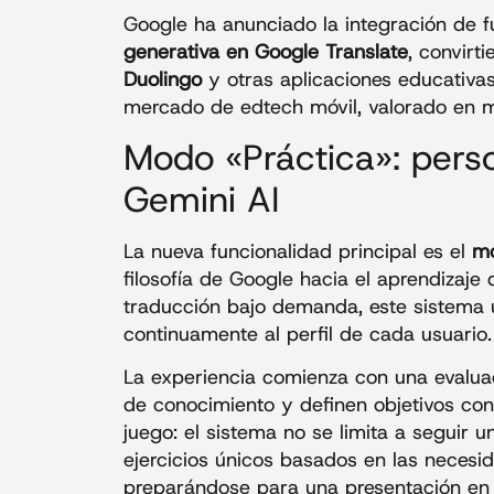
Google ha anunciado la integración de f
generativa en Google Translate
, convirt
Duolingo
y otras aplicaciones educativas
mercado de edtech móvil, valorado en m
Modo «Práctica»: pers
Gemini AI
La nueva funcionalidad principal es el
mo
filosofía de Google hacia el aprendizaje 
traducción bajo demanda, este sistema u
continuamente al perfil de cada usuario.
La experiencia comienza con una evaluaci
de conocimiento y definen objetivos con
juego: el sistema no se limita a seguir 
ejercicios únicos basados en las necesi
preparándose para una presentación en i