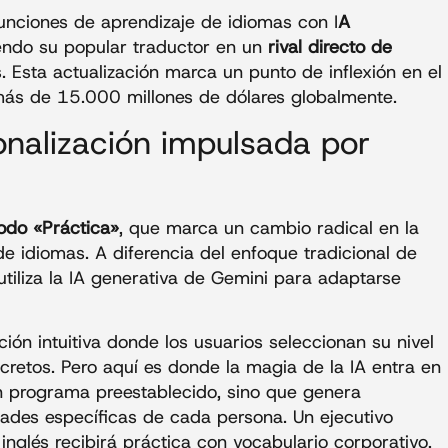
unciones de aprendizaje de idiomas con I
A
iendo su popular traductor en un
rival directo de
. Esta actualización marca un punto de inflexión en el
ás de 15.000 millones de dólares globalmente.
onalización impulsada por
do «Práctica»
, que marca un cambio radical en la
de idiomas. A diferencia del enfoque tradicional de
tiliza la IA generativa de Gemini para adaptarse
ón intuitiva donde los usuarios seleccionan su nivel
cretos. Pero aquí es donde la magia de la IA entra en
un programa preestablecido, sino que genera
dades específicas de cada persona. Un ejecutivo
nglés recibirá práctica con vocabulario corporativo,