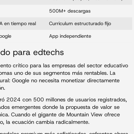
500M+ descargas
A en tiempo real
Curriculum estructurado fijo
oogle
App independiente
ado para edtechs
nto crítico para las empresas del sector educativo
diomas uno de sus segmentos más rentables. La
tural: Google no necesita monetizar directamente
ón.
ó 2024 con 500 millones de usuarios registrados,
cados emergentes donde la propuesta de valor se
mica. Cuando el gigante de Mountain View ofrece
no, la ecuación cambia radicalmente.
modelos premium más sofisticados, enfrentan ahora