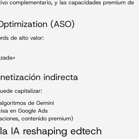
tivo complementario, y las capacidades premium de
Optimization (ASO)
ds de alto valor:
izada»
etización indirecta
ede capitalizar:
algoritmos de Gemini
isa en Google Ads
caciones, contenido premium)
la IA reshaping edtech