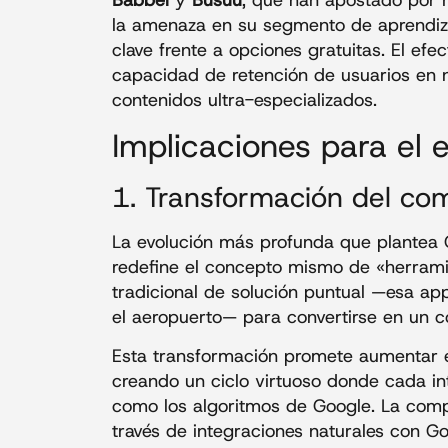
la amenaza en su segmento de aprendizaj
clave frente a opciones gratuitas. El ef
capacidad de retención de usuarios en n
contenidos ultra-especializados.
Implicaciones para el
1. Transformación del co
La evolución más profunda que plantea G
redefine el concepto mismo de «herrami
tradicional de solución puntual —esa a
el aeropuerto— para convertirse en un 
Esta transformación promete aumentar 
creando un ciclo virtuoso donde cada int
como los algoritmos de Google. La compa
través de integraciones naturales con 