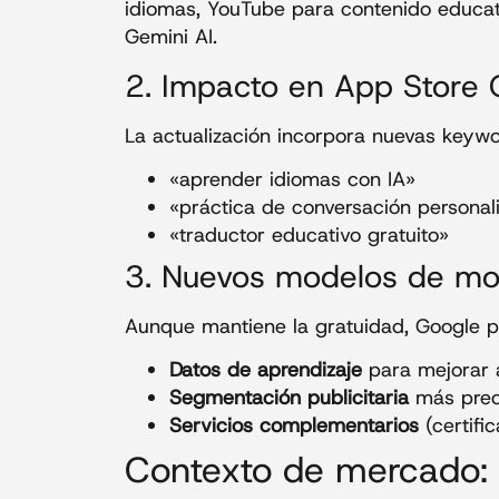
idiomas, YouTube para contenido educa
Gemini AI.
2. Impacto en App Store 
La actualización incorpora nuevas keywor
«aprender idiomas con IA»
«práctica de conversación personal
«traductor educativo gratuito»
3. Nuevos modelos de mon
Aunque mantiene la gratuidad, Google pu
Datos de aprendizaje
para mejorar 
Segmentación publicitaria
más prec
Servicios complementarios
(certifi
Contexto de mercado: 