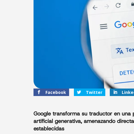
Facebook
Twitter
Linke
Google transforma su traductor en una p
artificial generativa, amenazando direc
establecidas