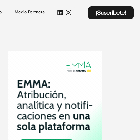
a
Media Partners
¡Suscríbete!