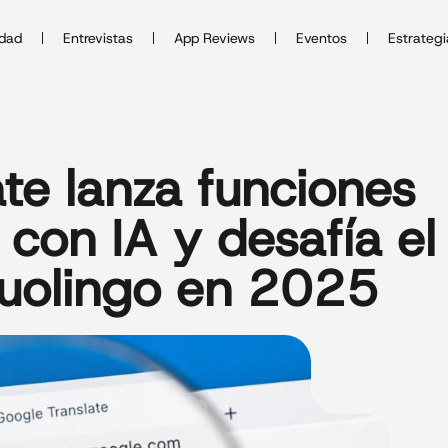
idad
Entrevistas
App Reviews
Eventos
Estrategi
te lanza funciones
 con IA y desafía el
Duolingo en 2025