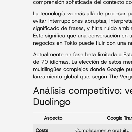
comprensión sofisticada del contexto c
La tecnología va más allá de procesar p
evitar interrupciones abruptas, interpr
significado de frases, y filtra ruido amb
Esto significa que una conversación en 
negocios en Tokio puede fluir con una n
Actualmente en fase beta limitada a Est
de 70 idiomas. La elección de estos me
multilingües complejos donde Google pue
lanzamiento global que, según The Verg
Análisis competitivo: v
Duolingo
Aspecto
Google Tra
Coste
Completamente gratuito