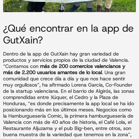
¿Qué encontrar en la app de
GutXain?
Dentro de la app de GutXain hay gran variedad de
productos y servicios propios de la ciudad de Valencia.
“Contamos con
más de 200 comercios valencianos y
más de 2.200 usuarios amantes de lo local
. Una gran
comunidad que crece día a día y que nos hace sentir
muy orgullosos”, ha afirmado Lorena García, Co-Founder
de la startup valenciana. En el barrio de Algirós, las zonas
comprendidas entre Xúquer, el Cedro y la Plaza de
Honduras, “es donde precisamente la app local se ha ido
posicionando más en los últimos meses. Negocios como
la Hamburguesería Comic, la primera hamburguesería de
Valencia con más de 40 años de historia, el Café Lola, el
Restaurante Aljuzama y el pub Big-ben, entre otros, son
buena muestra de la variedad que tenemos en la zona”,