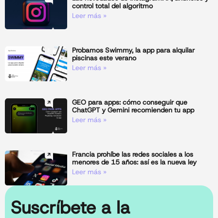
control total del algoritmo
Leer más »
Probamos Swimmy, la app para alquilar
piscinas este verano
Leer más »
GEO para apps: cómo conseguir que
ChatGPT y Gemini recomienden tu app
Leer más »
Francia prohíbe las redes sociales a los
menores de 15 años: así es la nueva ley
Leer más »
Suscríbete a la