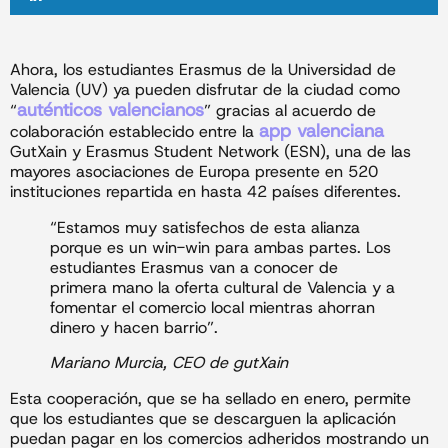
Ahora, los estudiantes Erasmus de la Universidad de
Valencia (UV) ya pueden disfrutar de la ciudad como
auténticos valencianos
“
” gracias al acuerdo de
app valenciana
colaboración establecido entre la
GutXain y Erasmus Student Network (ESN), una de las
mayores asociaciones de Europa presente en 520
instituciones repartida en hasta 42 países diferentes.
“Estamos muy satisfechos de esta alianza
porque es un win-win para ambas partes. Los
estudiantes Erasmus van a conocer de
primera mano la oferta cultural de Valencia y a
fomentar el comercio local mientras ahorran
dinero y hacen barrio”.
Mariano Murcia, CEO de gutXain
Esta cooperación, que se ha sellado en enero, permite
que los estudiantes que se descarguen la aplicación
puedan pagar en los comercios adheridos mostrando un