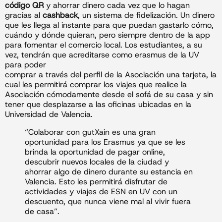
código QR
y ahorrar dinero cada vez que lo hagan
gracias al
cashback
, un sistema de fidelización. Un dinero
que les llega al instante para que puedan gastarlo cómo,
cuándo y dónde quieran, pero siempre dentro de la app
para fomentar el comercio local. Los estudiantes, a su
vez, tendrán que acreditarse como erasmus de la UV
para poder
comprar a través del perfil de la Asociación una tarjeta, la
cual les permitirá comprar los viajes que realice la
Asociación cómodamente desde el sofá de su casa y sin
tener que desplazarse a las oficinas ubicadas en la
Universidad de Valencia.
“Colaborar con gutXain es una gran
oportunidad para los Erasmus ya que se les
brinda la oportunidad de pagar online,
descubrir nuevos locales de la ciudad y
ahorrar algo de dinero durante su estancia en
Valencia. Esto les permitirá disfrutar de
actividades y viajes de ESN en UV con un
descuento, que nunca viene mal al vivir fuera
de casa”.