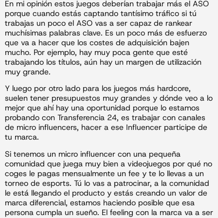
En mi opinión estos juegos deberían trabajar más el ASO
porque cuando estás captando tantísimo tráfico si tú
trabajas un poco el ASO vas a ser capaz de rankear
muchísimas palabras clave. Es un poco más de esfuerzo
que va a hacer que los costes de adquisición bajen
mucho. Por ejemplo, hay muy poca gente que esté
trabajando los títulos, aún hay un margen de utilización
muy grande.
Y luego por otro lado para los juegos más hardcore,
suelen tener presupuestos muy grandes y dónde veo a lo
mejor que ahí hay una oportunidad porque lo estamos
probando con Transferencia 24, es trabajar con canales
de micro influencers, hacer a ese Influencer participe de
tu marca.
Si tenemos un micro influencer con una pequeña
comunidad que juega muy bien a videojuegos por qué no
coges le pagas mensualmente un fee y te lo llevas a un
torneo de esports. Tú lo vas a patrocinar, a la comunidad
le está llegando el producto y estás creando un valor de
marca diferencial, estamos haciendo posible que esa
persona cumpla un sueño. El feeling con la marca va a ser