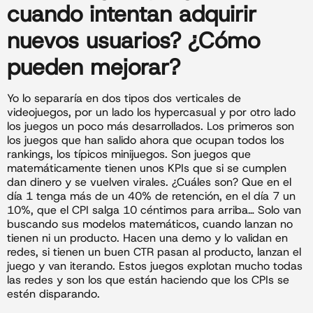
cuando intentan adquirir
nuevos usuarios? ¿Cómo
pueden mejorar?
Yo lo separaría en dos tipos dos verticales de
videojuegos, por un lado los hypercasual y por otro lado
los juegos un poco más desarrollados. Los primeros son
los juegos que han salido ahora que ocupan todos los
rankings, los típicos minijuegos. Son juegos que
matemáticamente tienen unos KPIs que si se cumplen
dan dinero y se vuelven virales. ¿Cuáles son? Que en el
día 1 tenga más de un 40% de retención, en el día 7 un
10%, que el CPI salga 10 céntimos para arriba… Solo van
buscando sus modelos matemáticos, cuando lanzan no
tienen ni un producto. Hacen una demo y lo validan en
redes, si tienen un buen CTR pasan al producto, lanzan el
juego y van iterando. Estos juegos explotan mucho todas
las redes y son los que están haciendo que los CPIs se
estén disparando.