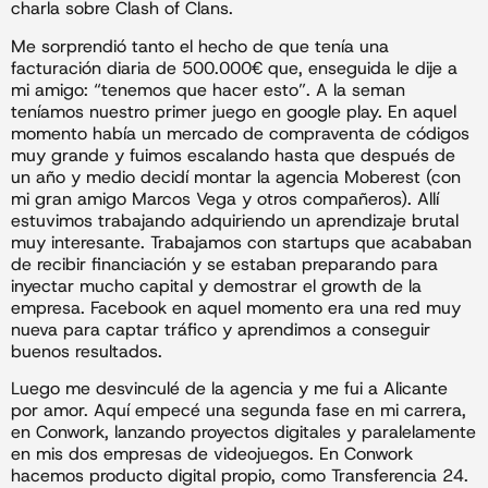
charla sobre Clash of Clans.
Me sorprendió tanto el hecho de que tenía una
facturación diaria de 500.000€ que, enseguida le dije a
mi amigo: “tenemos que hacer esto”. A la seman
teníamos nuestro primer juego en google play. En aquel
momento había un mercado de compraventa de códigos
muy grande y fuimos escalando hasta que después de
un año y medio decidí montar la agencia Moberest (con
mi gran amigo Marcos Vega y otros compañeros). Allí
estuvimos trabajando adquiriendo un aprendizaje brutal
muy interesante. Trabajamos con startups que acababan
de recibir financiación y se estaban preparando para
inyectar mucho capital y demostrar el growth de la
empresa. Facebook en aquel momento era una red muy
nueva para captar tráfico y aprendimos a conseguir
buenos resultados.
Luego me desvinculé de la agencia y me fui a Alicante
por amor. Aquí empecé una segunda fase en mi carrera,
en Conwork, lanzando proyectos digitales y paralelamente
en mis dos empresas de videojuegos. En Conwork
hacemos producto digital propio, como Transferencia 24.