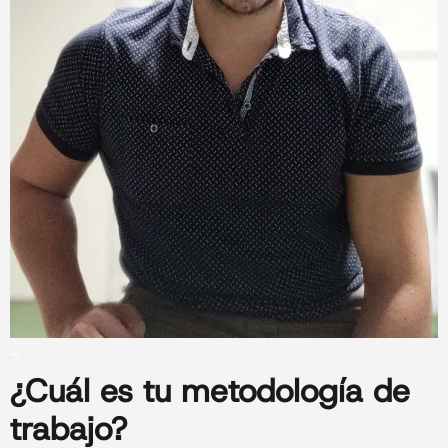
_
¿Cuál es tu
metodología
de
trabajo?