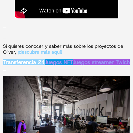
_
_
Si quieres conocer y saber más sobre los proyectos de
Oliver,
¡descubre más aquí!
Transferencia 24
Juegos NFT
Juegos streamer Twich
_