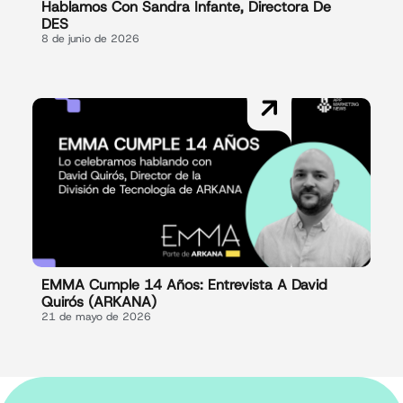
Hablamos Con Sandra Infante, Directora De
DES
8 de junio de 2026
EMMA Cumple 14 Años: Entrevista A David
Quirós (ARKANA)
21 de mayo de 2026