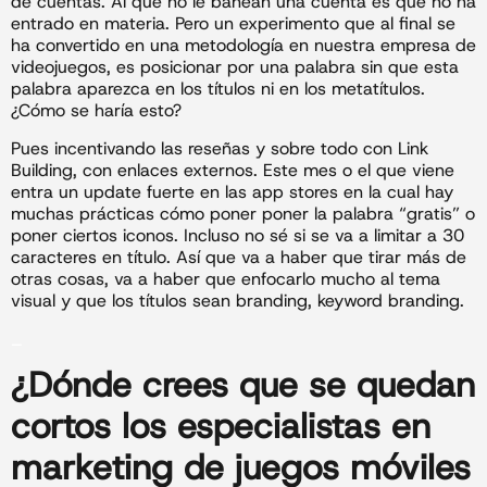
de cuentas. Al que no le banean una cuenta es que no ha
entrado en materia. Pero un experimento que al final se
ha convertido en una metodología en nuestra empresa de
videojuegos, es posicionar por una palabra sin que esta
palabra aparezca en los títulos ni en los metatítulos.
¿Cómo se haría esto?
Pues incentivando las reseñas y sobre todo con Link
Building, con enlaces externos. Este mes o el que viene
entra un update fuerte en las app stores en la cual hay
muchas prácticas cómo poner poner la palabra “gratis” o
poner ciertos iconos. Incluso no sé si se va a limitar a 30
caracteres en título. Así que va a haber que tirar más de
otras cosas, va a haber que enfocarlo mucho al tema
visual y que los títulos sean branding, keyword branding.
_
¿Dónde crees que se quedan
cortos los especialistas en
marketing de
juegos móviles