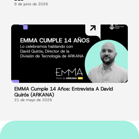
8 de junio de 2026
EMMA Cumple 14 Años: Entrevista A David
Quirós (ARKANA)
21 de mayo de 2026