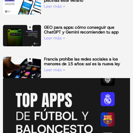
piscinas este verano
Leer más »
GEO para apps: cómo conseguir que
ChatGPT y Gemini recomienden tu app
Leer más »
Francia prohíbe las redes sociales a los
menores de 15 años: así es la nueva ley
Leer más »