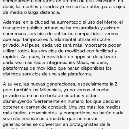
cómodamente sentados en un tren de alta velocidad. Es
decir, los coches privados ya no son tan útiles para viajes
de media o larga distancia.
Además, en la ciudad ha aumentado el uso del Metro, el
transporte público urbano se ha desarrollado y existen
numerosos servicios de vehículos compartidos: vemos
que aquí tampoco es fundamental utilizar el coche
privado. Así pues, cada vez será más importante poder
utilizar todos los servicios de movilidad con facilidad y
rapidez. Así pues, la movilidad en apps se desplazará
cada vez más hacia integraciones Maas, es decir,
plataformas de movilidad que harán disponibles los
distintos servicios de una sola plataforma.
A su vez, las nuevas generaciones, especialmente la Z,
pero también los Millennials, ya no vemos el coche
privado como un símbolo de estatus y están
disminuyendo fuertemente en número, los que deciden
obtener el carnet de conducir. Una vez más: los medios
más fáciles, convenientes y compartidos, se harán cada
vez más necesarios a medida que las nuevas
generaciones se conviertan en protagonistas de la