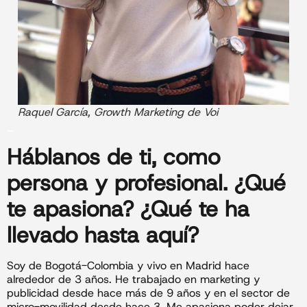
Raquel García, Growth Marketing de Voi
_
Háblanos de ti
, como
persona y profesional. ¿Qué
te apasiona? ¿Qué te ha
llevado hasta aquí?
Soy de Bogotá-Colombia y vivo en Madrid hace
alrededor de 3 años. He trabajado en marketing y
publicidad desde hace más de 9 años y en el sector de
micro-movilidad desde hace 3. Me apasiona poder dejar