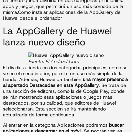
La tienda queda dividida en dos categorías principales:
apps y juegos, que permitirá un uso más cómodo de la
misma.Cómo instalar aplicaciones de la AppGallery de
Huawei desde el ordenador
La AppGallery de Huawei
lanza nuevo diseño
Fuente: El Android Libre
El dividir la tienda en dos categorías principales, como se
ve en el menú inferior, permite un uso más simple de la
tienda. Además, Huawei da también
una mayor presencia
al apartado Destacadas en esta AppGallery
. Se trata de
una sección de editores, como la de Google Play, donde
se irán mostrando esas aplicaciones o juegos más
destacados, por su calidad, que editores de Huawei
seleccionarán. Esta sección se irá manteniendo
actualizada de forma continuada.
Al entrar en la categoría Aplicaciones podremos
buscar
aplicaciones a descargar en el móvil
. Se podrán ver las