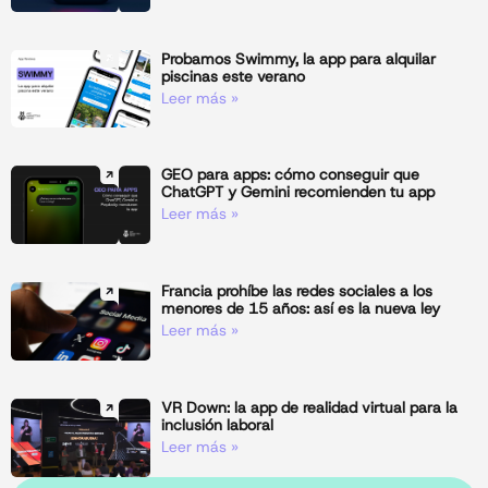
Probamos Swimmy, la app para alquilar
piscinas este verano
Leer más »
GEO para apps: cómo conseguir que
ChatGPT y Gemini recomienden tu app
Leer más »
Francia prohíbe las redes sociales a los
menores de 15 años: así es la nueva ley
Leer más »
VR Down: la app de realidad virtual para la
inclusión laboral
Leer más »