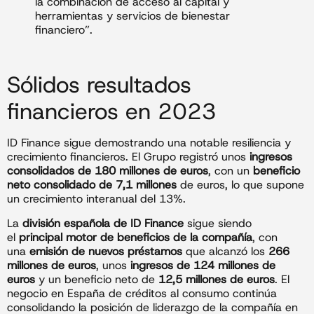
la combinación de acceso al capital y
herramientas y servicios de bienestar
financiero”.
Sólidos resultados
financieros en 2023
ID Finance sigue demostrando una notable resiliencia y
crecimiento financieros. El Grupo registró unos
ingresos
consolidados de 180 millones de euros
, con un
beneficio
neto consolidado de 7,1 millones
de euros, lo que supone
un crecimiento interanual del 13%.
La
división española de ID Finance
sigue siendo
el
principal motor de beneficios de la compañía
, con
una
emisión de nuevos préstamos
que alcanzó los
266
millones de euros
, unos
ingresos de 124 millones de
euros
y un beneficio neto de
12,5 millones de euros
. El
negocio en España de créditos al consumo continúa
consolidando la posición de liderazgo de la compañía en