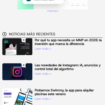
Publicidad
NOTICIAS MÁS RECIENTES
Por qué tu app necesita un MMP en 2026: la
inversión que marca la diferencia
Leer más »
Las novedades de Instagram: IA, anuncios y
control total del algoritmo
Leer más »
Probamos Swimmy, la app para alquilar
piscinas este verano
Leer más »