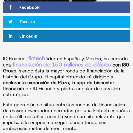
Facebook
Twitter
LinkedIn
fintech
ID Finance,
líder en España y México, ha cerrado
financiación de 150 millones de dólares
una
con i80
Group
, siendo ésta la mayor ronda de financiación de la
historia del Grupo. El capital obtenido irá dirigido a
acelerar la expansión de Plazo, la app de bienestar
financiero
de ID Finance y piedra angular de su visión
estratégica.
Esta operación se sitúa entre las rondas de financiación
de mayor envergadura cerradas por una Fintech española
en los últimos años, constituyendo un hito relevante que
impulsa a la empresa a seguir concretando sus
ambiciosas metas de crecimiento.