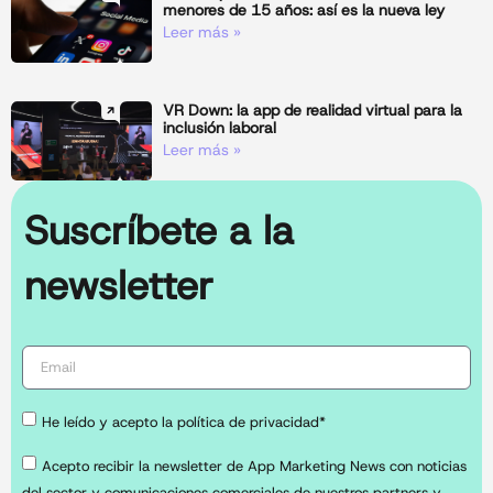
menores de 15 años: así es la nueva ley
Leer más »
VR Down: la app de realidad virtual para la
inclusión laboral
Leer más »
Suscríbete a la
newsletter
He leído y acepto la política de privacidad*
Acepto recibir la newsletter de App Marketing News con noticias
del sector y comunicaciones comerciales de nuestros partners y