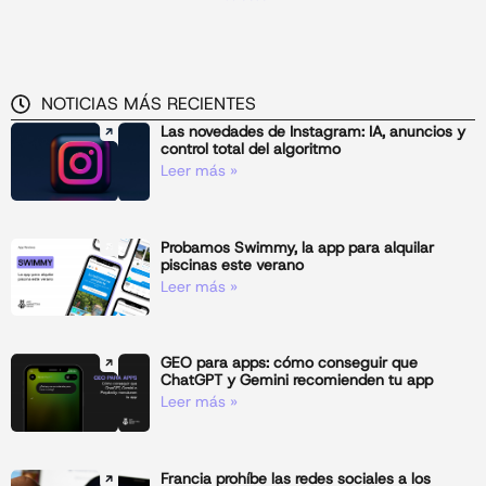
NOTICIAS MÁS RECIENTES
Las novedades de Instagram: IA, anuncios y
control total del algoritmo
Leer más »
Probamos Swimmy, la app para alquilar
piscinas este verano
Leer más »
GEO para apps: cómo conseguir que
ChatGPT y Gemini recomienden tu app
Leer más »
Francia prohíbe las redes sociales a los