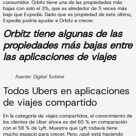
consumidor. Orbitz tiene una de las propiedades más
bajas con solo el 3%, que es alrededor de 5 veces más
bajo que Expedia. Dado que es propiedad de este último,
Expedia podría ayudar a Orbitz a crecer.
Orbitz tiene algunas de las
propiedades más bajas entre
las aplicaciones de viajes
Fuente: Digital Turbine
Todos Ubers en aplicaciones
de viajes compartido
En la categoría de viajes compartidos, el conocimiento de
los clientes de Uber ahora es del 65 % en comparación
con el 58 % de Lyft. Muestra que Lyft todavía tiene
mucho espacio para crecer. Pero, ¿qué está haciendo