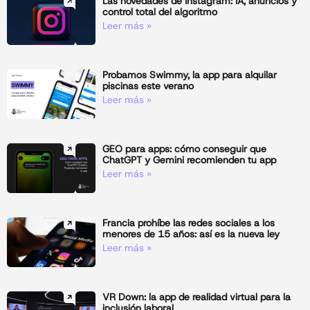
Las novedades de Instagram: IA, anuncios y
control total del algoritmo
Leer más »
Probamos Swimmy, la app para alquilar
piscinas este verano
Leer más »
GEO para apps: cómo conseguir que
ChatGPT y Gemini recomienden tu app
Leer más »
Francia prohíbe las redes sociales a los
menores de 15 años: así es la nueva ley
Leer más »
VR Down: la app de realidad virtual para la
inclusión laboral