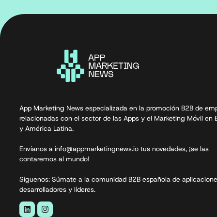
App Marketing News especializada en la promoción B2B de em
relacionadas con el sector de las Apps y el Marketing Móvil en
y América Latina.
Envíanos a info@appmarketingnews.io tus novedades, ¡se las
contaremos al mundo!
Síguenos: Súmate a la comunidad B2B española de aplicacione
desarrolladores y líderes.