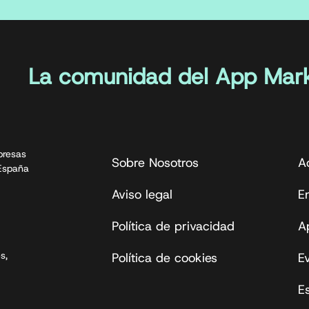
La comunidad del App Mark
presas
Sobre Nosotros
A
 España
Aviso legal
En
Política de privacidad
A
s,
Política de cookies
E
E