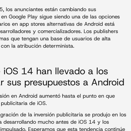
.5, los anunciantes están cambiando sus
r en Google Play sigue siendo una de las opciones
arios en app stores alternativas de Android está
rrolladores y comercializadores. Los publishers
mas que tengan una base de usuarios de alta
con la atribución determinista.
 iOS 14 han llevado a los
r sus presupuestos a Android
ersión en Android aumentó hasta el punto en que
publicitaria de iOS.
ación de la inversión publicitaria se produjo en los
ba desarrollando mucho antes de iOS 14 y los
 impulsado. Esperamos que esta tendencia continúe