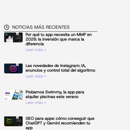
NOTICIAS MÁS RECIENTES
Por qué tu app necesita un MMP en
2026: la inversión que marca la
diferencia
Leer más »
Las novedades de Instagram: IA,
anuncios y control total del algoritmo
Leer más »
Probamos Swimmy, la app para
alquilar piscinas este verano
Leer más »
GEO para apps: cómo conseguir que
ChatGPT y Gemini recomienden tu
app