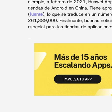
ejemplo, a febrero de 2021, Huawei AppG
tiendas de Android en China. Tiene ap
(
fuente
), lo que se traduce en un númer
261,389,000. Finalmente, buenas noticia
especial para las tiendas de aplicacione
_