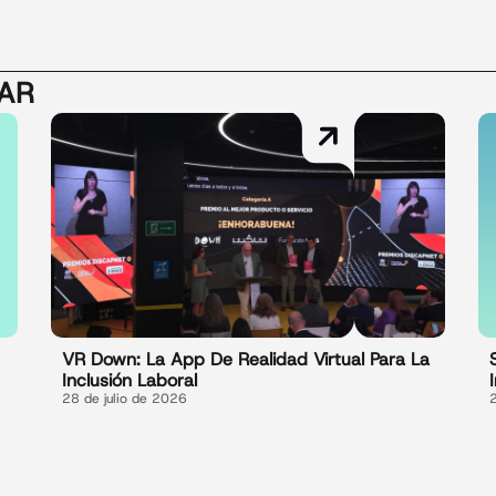
SAR
VR Down: La App De Realidad Virtual Para La
Inclusión Laboral
28 de julio de 2026