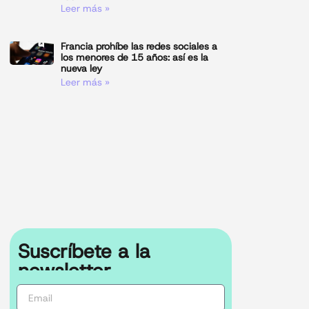
Leer más »
Francia prohíbe las redes sociales a
los menores de 15 años: así es la
nueva ley
Leer más »
Suscríbete a la
newsletter