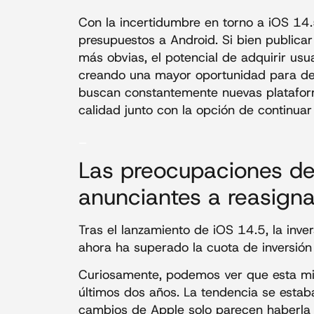
Con la incertidumbre en torno a iOS 14
presupuestos a Android. Si bien publica
más obvias, el potencial de adquirir usu
creando una mayor oportunidad para desa
buscan constantemente nuevas platafor
calidad junto con la opción de continuar 
_
Las preocupaciones de
anunciantes a reasigna
Tras el lanzamiento de iOS 14.5, la inv
ahora ha superado la cuota de inversión 
Curiosamente, podemos ver que esta migr
últimos dos años. La tendencia se esta
cambios de Apple solo parecen haberla