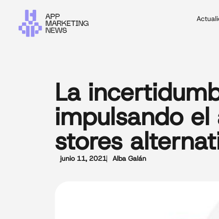
Actual
La incertidum
impulsando el
stores alterna
junio 11, 2021
Alba Galán