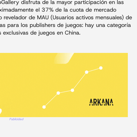
allery disfruta de la mayor participación en las
roximadamente el 37% de la cuota de mercado
o revelador de MAU (Usuarios activos mensuales) de
s para los publishers de juegos: hay una categoría
s exclusivas de juegos en China.
Publicidad