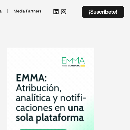
a
Media Partners
¡Suscríbete!