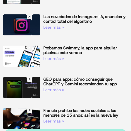
Las novedades de Instagram: IA, anuncios y
control total del algoritmo
Leer más »
Probamos Swimmy, la app para alquilar
piscinas este verano
Leer más »
GEO para apps: cómo conseguir que
ChatGPT y Gemini recomienden tu app
Leer más »
Francia prohíbe las redes sociales a los
menores de 15 años: así es la nueva ley
Leer más »