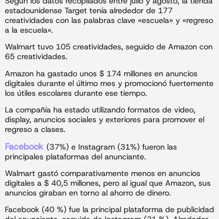
Según los datos recopilados entre julio y agosto, la tienda
estadounidense Target tenía alrededor de 177
creatividades con las palabras clave «escuela» y «regreso
a la escuela».
Walmart tuvo 105 creatividades, seguido de Amazon con
65 creatividades.
Amazon ha gastado unos $ 174 millones en anuncios
digitales durante el último mes y promocionó fuertemente
los útiles escolares durante ese tiempo.
La compañía ha estado utilizando formatos de video,
display, anuncios sociales y exteriores para promover el
regreso a clases.
Facebook
(37%) e Instagram (31%) fueron las
principales plataformas del anunciante.
Walmart gastó comparativamente menos en anuncios
digitales a $ 40,5 millones, pero al igual que Amazon, sus
anuncios giraban en torno al ahorro de dinero.
Facebook (40 %) fue la principal plataforma de publicidad