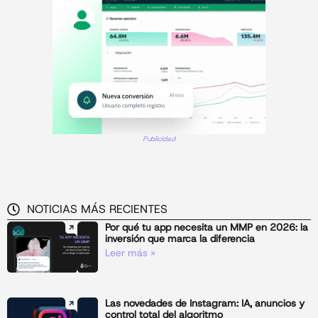
Publicidad
NOTICIAS MÁS RECIENTES
Por qué tu app necesita un MMP en 2026: la
inversión que marca la diferencia
Leer más »
Las novedades de Instagram: IA, anuncios y
control total del algoritmo