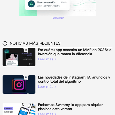
Publicidad
NOTICIAS MÁS RECIENTES
Por qué tu app necesita un MMP en 2026: la
inversión que marca la diferencia
Leer más »
Las novedades de Instagram: IA, anuncios y
control total del algoritmo
Leer más »
Probamos Swimmy, la app para alquilar
piscinas este verano
Leer más »