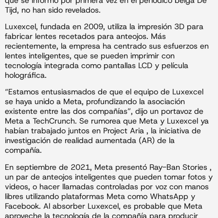
que se informó por primera vez en el periódico belga De
Tijd, no han sido revelados.
Luxexcel, fundada en 2009, utiliza la impresión 3D para
fabricar lentes recetados para anteojos. Más
recientemente, la empresa ha centrado sus esfuerzos en
lentes inteligentes, que se pueden imprimir con
tecnología integrada como pantallas LCD y película
holográfica.
“Estamos entusiasmados de que el equipo de Luxexcel
se haya unido a Meta, profundizando la asociación
existente entre las dos compañías”, dijo un portavoz de
Meta a TechCrunch. Se rumorea que Meta y Luxexcel ya
habían trabajado juntos en Project Aria , la iniciativa de
investigación de realidad aumentada (AR) de la
compañía.
En septiembre de 2021, Meta presentó Ray-Ban Stories ,
un par de anteojos inteligentes que pueden tomar fotos y
videos, o hacer llamadas controladas por voz con manos
libres utilizando plataformas Meta como WhatsApp y
Facebook. Al absorber Luxexcel, es probable que Meta
aproveche la tecnología de la compañía para producir