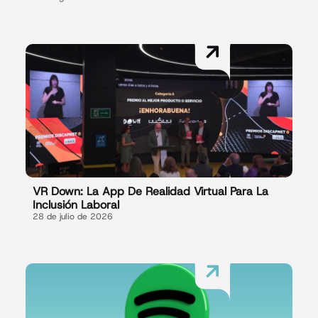
VR Down: La App De Realidad Virtual Para La
Inclusión Laboral
28 de julio de 2026