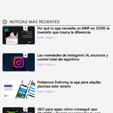
NOTICIAS MÁS RECIENTES
Por qué tu app necesita un MMP en 2026: la
inversión que marca la diferencia
Leer más »
Las novedades de Instagram: IA, anuncios y
control total del algoritmo
Leer más »
Probamos Swimmy, la app para alquilar
piscinas este verano
Leer más »
GEO para apps: cómo conseguir que