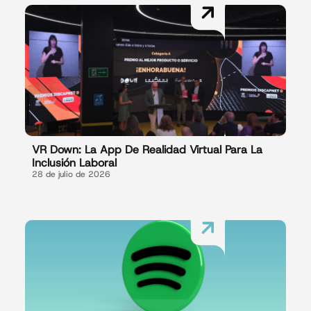
VR Down: La App De Realidad Virtual Para La
Inclusión Laboral
28 de julio de 2026