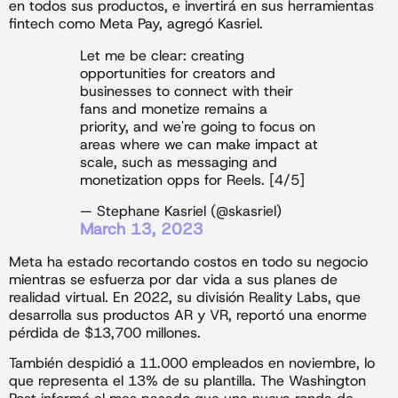
en todos sus productos, e invertirá en sus herramientas
fintech como Meta Pay, agregó Kasriel.
Let me be clear: creating
opportunities for creators and
businesses to connect with their
fans and monetize remains a
priority, and we're going to focus on
areas where we can make impact at
scale, such as messaging and
monetization opps for Reels. [4/5]
— Stephane Kasriel (@skasriel)
March 13, 2023
Meta ha estado recortando costos en todo su negocio
mientras se esfuerza por dar vida a sus planes de
realidad virtual. En 2022, su división Reality Labs, que
desarrolla sus productos AR y VR, reportó una enorme
pérdida de $13,700 millones.
También despidió a 11.000 empleados en noviembre, lo
que representa el 13% de su plantilla. The Washington