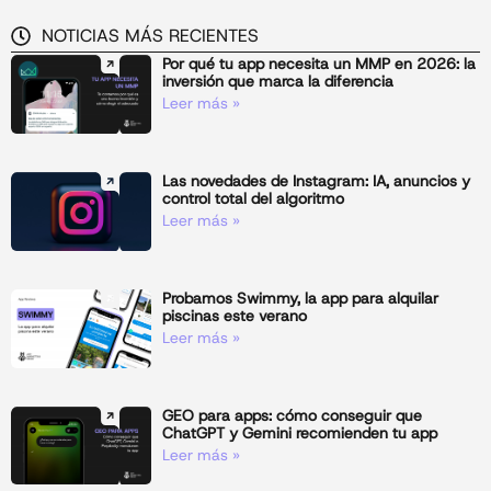
NOTICIAS MÁS RECIENTES
Por qué tu app necesita un MMP en 2026: la
inversión que marca la diferencia
Leer más »
Las novedades de Instagram: IA, anuncios y
control total del algoritmo
Leer más »
Probamos Swimmy, la app para alquilar
piscinas este verano
Leer más »
GEO para apps: cómo conseguir que
ChatGPT y Gemini recomienden tu app
Leer más »