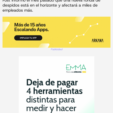
Post informó el mes pasado que una nueva ronda de
despidos está en el horizonte y afectará a miles de
empleados más.
Publicidad