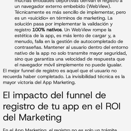
muchas entidades deportivas derivan el registro a
un navegador externo embebido (WebView).
Técnicamente es más sencillo de implementar, pero
es un «suicidio» en términos de marketing. La
solución pasa por implementar la validación y
registro
100% nativos
. Un WebView rompe la
estética de la app, es más lento de cargar y, a
menudo, falla en la gestión de autocompletado de
contraseñas. Mantener al usuario dentro del entorno
nativo de la app no solo transmite mayor seguridad,
sino que garantiza una velocidad de respuesta que
el navegador móvil simplemente no puede igualar.
El mejor funnel de registro es aquel que el usuario no
recuerda haber completado. La invisibilidad técnica es la
mayor victoria del App Marketing.
El impacto del funnel de
registro de tu app en el ROI
del Marketing
En el App Marketing, el registro no es solo un trámite