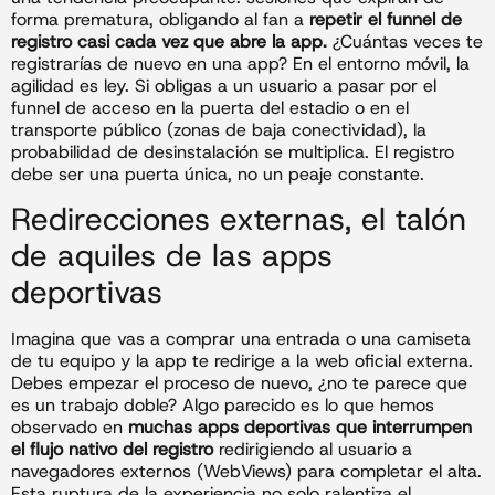
forma prematura, obligando al fan a
repetir el funnel de
registro casi cada vez que abre la app.
¿Cuántas veces te
registrarías de nuevo en una app? En el entorno móvil, la
agilidad es ley. Si obligas a un usuario a pasar por el
funnel de acceso en la puerta del estadio o en el
transporte público (zonas de baja conectividad), la
probabilidad de desinstalación se multiplica. El registro
debe ser una puerta única, no un peaje constante.
Redirecciones externas, el talón
de aquiles de las apps
deportivas
Imagina que vas a comprar una entrada o una camiseta
de tu equipo y la app te redirige a la web oficial externa.
Debes empezar el proceso de nuevo, ¿no te parece que
es un trabajo doble? Algo parecido es lo que hemos
observado en
muchas apps deportivas que interrumpen
el flujo nativo del registro
redirigiendo al usuario a
navegadores externos (WebViews) para completar el alta.
Esta ruptura de la experiencia no solo ralentiza el