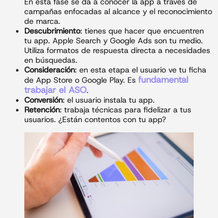
En esta fase se da a conocer la app a través de
campañas enfocadas al alcance y el reconocimiento
de marca.
Descubrimiento
: tienes que hacer que encuentren
tu app. Apple Search y Google Ads son tu medio.
Utiliza formatos de respuesta directa a necesidades
en búsquedas.
Consideración
: en esta etapa el usuario ve tu ficha
fundamental
de App Store o Google Play. Es
trabajar el ASO
.
Conversión
: el usuario instala tu app.
Retención
: trabaja técnicas para fidelizar a tus
usuarios. ¿Están contentos con tu app?