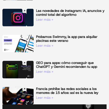
Las novedades de Instagram: IA, anuncios y
control total del algoritmo
Leer más »
Probamos Swimmy, la app para alquilar
piscinas este verano
Leer más »
GEO para apps: cómo conseguir que
ChatGPT y Gemini recomienden tu app
Leer más »
Francia prohíbe las redes sociales a los
menores de 15 años: así es la nueva ley
Leer más »