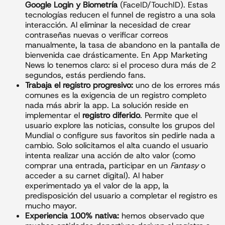
Google Login y Biometría
(FaceID/TouchID). Estas
tecnologías reducen el funnel de registro a una sola
interacción. Al eliminar la necesidad de crear
contraseñas nuevas o verificar correos
manualmente, la tasa de abandono en la pantalla de
bienvenida cae drásticamente. En App Marketing
News lo tenemos claro: si el proceso dura más de 2
segundos, estás perdiendo fans.
Trabaja el registro progresivo:
uno de los errores más
comunes es la exigencia de un registro completo
nada más abrir la app. La solución reside en
implementar el
registro diferido
. Permite que el
usuario explore las noticias, consulte los grupos del
Mundial o configure sus favoritos sin pedirle nada a
cambio. Solo solicitamos el alta cuando el usuario
intenta realizar una acción de alto valor (como
comprar una entrada, participar en un
Fantasy
o
acceder a su carnet digital). Al haber
experimentado ya el valor de la app, la
predisposición del usuario a completar el registro es
mucho mayor.
Experiencia 100% nativa:
hemos observado que