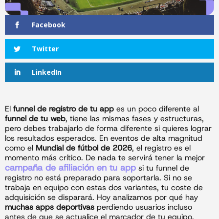
Facebook
Twitter
LinkedIn
El
funnel de registro de tu app
es un poco diferente al
funnel de tu web
, tiene las mismas fases y estructuras,
pero debes trabajarlo de forma diferente si quieres lograr
los resultados esperados. En eventos de alta magnitud
como el
Mundial de fútbol de 2026
, el registro es el
momento más crítico. De nada te servirá tener la mejor
campaña de afiliación en tu app
si tu funnel de
registro no está preparado para soportarla. Si no se
trabaja en equipo con estas dos variantes, tu coste de
adquisición se disparará. Hoy analizamos por qué hay
muchas apps deportivas
perdiendo usuarios incluso
antes de que se actualice el marcador de tu equipo.