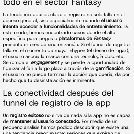
todo en el sector Fantasy
La tendencia aquí es clara: el registro no solo falla en el
acceso general, sino especialmente cuando
el usuario
intenta acceder a funcionalidades de entretenimiento
. De
este modo, hemos encontrado casos donde el alta
específica para juegos o
plataformas de
Fantasy
presenta errores de sincronización. Si el funnel de registro
falla en el momento de mayor «hype» (el deseo de jugar),
el usuario asocia la marca con una tecnología obsoleta.
Se rompe el
engagement
y se pierde la oportunidad de
fidelizar al fan a largo plazo a través de la
gamificación
. Si
el usuario no puede terminar la acción que quería, da por
hecho que tu desinstalación es inminente.
La conectividad después del
funnel de registro de la app
Un
registro exitoso
no sirve de nada si la app no es capaz
de
mantener al usuario conectado
. Por medio de un
pequeño análisis hemos podido descubrir que existe una
una tendencia preocupante: sesiones que expiran de