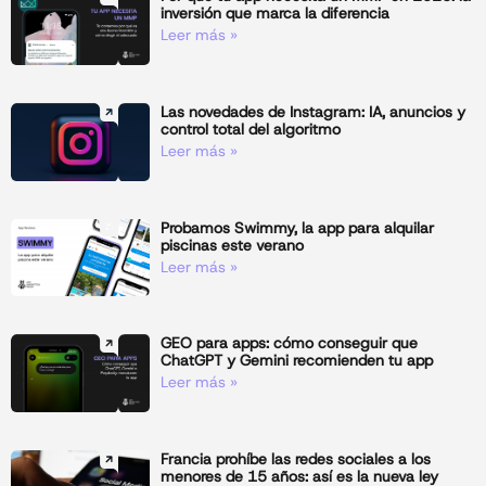
inversión que marca la diferencia
Leer más »
Las novedades de Instagram: IA, anuncios y
control total del algoritmo
Leer más »
Probamos Swimmy, la app para alquilar
piscinas este verano
Leer más »
GEO para apps: cómo conseguir que
ChatGPT y Gemini recomienden tu app
Leer más »
Francia prohíbe las redes sociales a los
menores de 15 años: así es la nueva ley