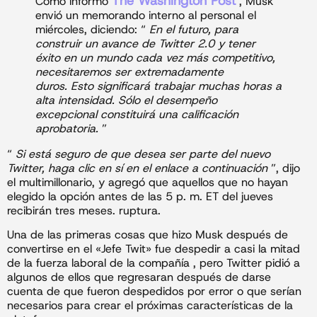
The Washington Post
Como informó
, Musk
envió un memorando interno al personal el
miércoles, diciendo: “
En el futuro, para
construir un avance de Twitter 2.0 y tener
éxito en un mundo cada vez más competitivo,
necesitaremos ser extremadamente
duros. Esto significará trabajar muchas horas a
alta intensidad. Sólo el desempeño
excepcional constituirá una calificación
aprobatoria.
”
“
Si está seguro de que desea ser parte del nuevo
Twitter, haga clic en sí en el enlace a continuación
”, dijo
el multimillonario, y agregó que aquellos que no hayan
elegido la opción antes de las 5 p. m. ET del jueves
recibirán tres meses. ruptura.
Una de las primeras cosas que hizo Musk después de
convertirse en el «Jefe Twit» fue despedir a casi la mitad
de la fuerza laboral de la compañía , pero Twitter pidió a
algunos de ellos que regresaran después de darse
cuenta de que fueron despedidos por error o que serían
necesarios para crear el próximas características de la