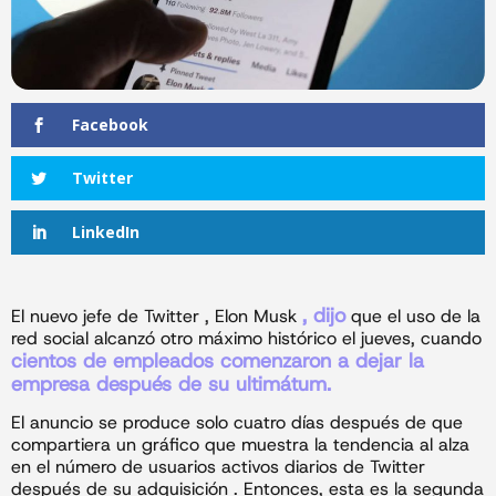
Facebook
Twitter
LinkedIn
, dijo
El nuevo jefe de Twitter , Elon Musk
que el uso de la
red social alcanzó otro máximo histórico el jueves, cuando
cientos de empleados comenzaron a dejar la
empresa después de su ultimátum.
El anuncio se produce solo cuatro días después de que
compartiera un gráfico que muestra la tendencia al alza
en el número de usuarios activos diarios de Twitter
después de su adquisición . Entonces, esta es la segunda