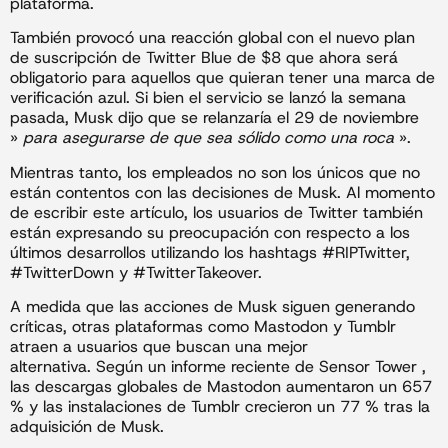
plataforma.
También provocó una reacción global con el nuevo plan
de suscripción de Twitter Blue de $8 que ahora será
obligatorio para aquellos que quieran tener una marca de
verificación azul. Si bien el servicio se lanzó la semana
pasada, Musk dijo que se relanzaría el 29 de noviembre
»
para asegurarse de que sea sólido como una roca
».
Mientras tanto, los empleados no son los únicos que no
están contentos con las decisiones de Musk. Al momento
de escribir este artículo, los usuarios de Twitter también
están expresando su preocupación con respecto a los
últimos desarrollos utilizando los hashtags #RIPTwitter,
#TwitterDown y #TwitterTakeover.
A medida que las acciones de Musk siguen generando
críticas, otras plataformas como Mastodon y Tumblr
atraen a usuarios que buscan una mejor
alternativa. Según un informe reciente de Sensor Tower ,
las descargas globales de Mastodon aumentaron un 657
% y las instalaciones de Tumblr crecieron un 77 % tras la
adquisición de Musk.