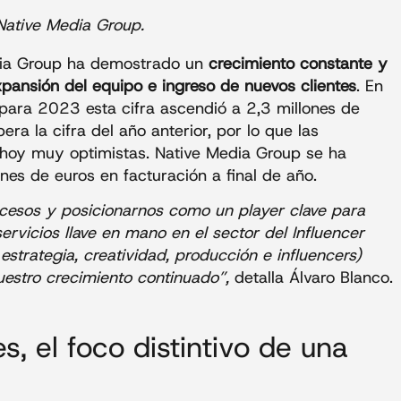
Native Media Group.
dia Group ha demostrado un
crecimiento constante y
xpansión del equipo e ingreso de nuevos clientes
. En
ara 2023 esta cifra ascendió a 2,3 millones de
ra la cifra del año anterior, por lo que las
 hoy muy optimistas. Native Media Group se ha
ones de euros en facturación a final de año.
cesos y posicionarnos como un player clave para
ervicios llave en mano en el sector del Influencer
strategia, creatividad, producción e influencers)
nuestro crecimiento continuado”,
detalla Álvaro Blanco.
s, el foco distintivo de una