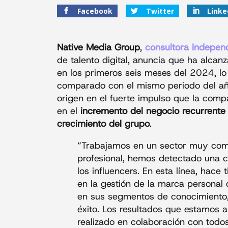
Facebook
Twitter
Linke
Native Media Group
,
consultora independ
de talento digital, anuncia que ha alca
en los primeros seis meses del 2024, l
comparado con el mismo periodo del año 
origen en el fuerte impulso que la compa
en el
incremento del negocio recurrente 
crecimiento del grupo
.
“Trabajamos en un sector muy compe
profesional, hemos detectado una cla
los influencers. En esta línea, ha
en la gestión de la marca personal d
en sus segmentos de conocimiento
éxito. Los resultados que estamos 
realizado en colaboración con todos 