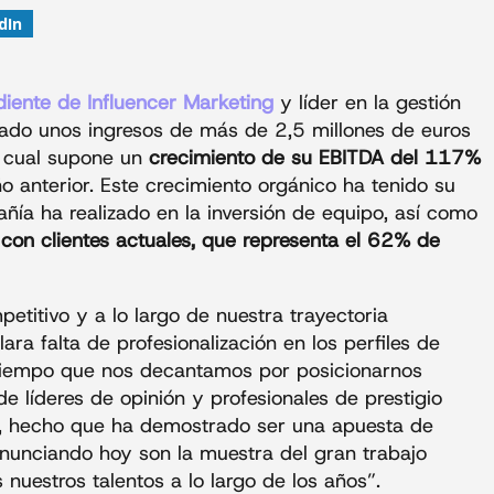
dIn
iente de Influencer Marketing
y líder en la gestión
nzado unos ingresos de más de 2,5 millones de euros
o cual supone un
crecimiento de su EBITDA del 117%
anterior. Este crecimiento orgánico ha tenido su
ñía ha realizado en la inversión de equipo, así como
con clientes actuales, que representa el 62% de
titivo y a lo largo de nuestra trayectoria
ra falta de profesionalización en los perfiles de
ce tiempo que nos decantamos por posicionarnos
e líderes de opinión y profesionales de prestigio
, hecho que ha demostrado ser una apuesta de
anunciando hoy son la muestra del gran trabajo
nuestros talentos a lo largo de los años”.