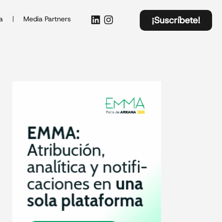
a
Media Partners
¡Suscríbete!