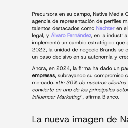
Precursora en su campo, Native Media G
agencia de representación de perfiles m
talentos destacados como
Nachter
en el
legal, y
Álvaro Fernández
, en la industr
implementó un cambio estratégico que am
2022, la unidad de negocio Brands se 
un paso decisivo en su autonomía y cre
Ahora, en 2024, la firma ha dado un pas
empresas
, subrayando su compromiso con
mercado. «
Un 30% de nuestros clientes 
convierte en uno de los principales act
Influencer Marketing
”, afirma Blanco.
La nueva imagen de N