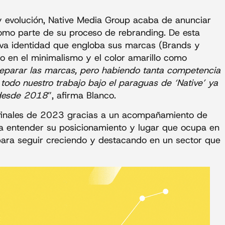
y evolución, Native Media Group acaba de anunciar
mo parte de su proceso de rebranding. De esta
va identidad que engloba sus marcas (Brands y
do en el minimalismo y el color amarillo como
parar las marcas, pero habiendo tanta competencia
 todo nuestro trabajo bajo el paraguas de ‘Native’ ya
 desde 2018
”, afirma Blanco.
finales de 2023 gracias a un acompañamiento de
 a entender su posicionamiento y lugar que ocupa en
 para seguir creciendo y destacando en un sector que