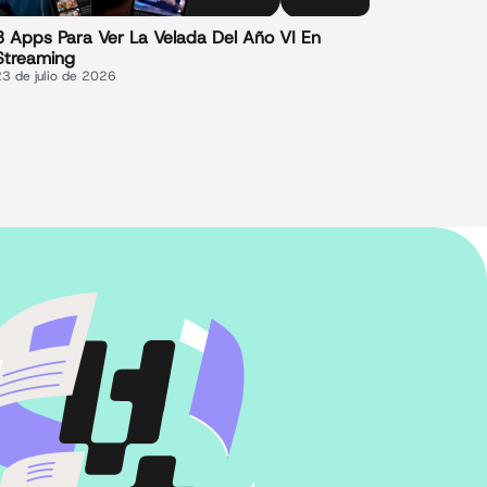
3 Apps Para Ver La Velada Del Año VI En
Streaming
23 de julio de 2026