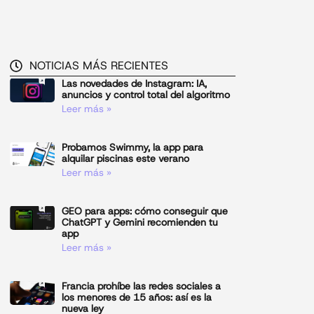
NOTICIAS MÁS RECIENTES
Las novedades de Instagram: IA,
anuncios y control total del algoritmo
Leer más »
Probamos Swimmy, la app para
alquilar piscinas este verano
Leer más »
GEO para apps: cómo conseguir que
ChatGPT y Gemini recomienden tu
app
Leer más »
Francia prohíbe las redes sociales a
los menores de 15 años: así es la
nueva ley