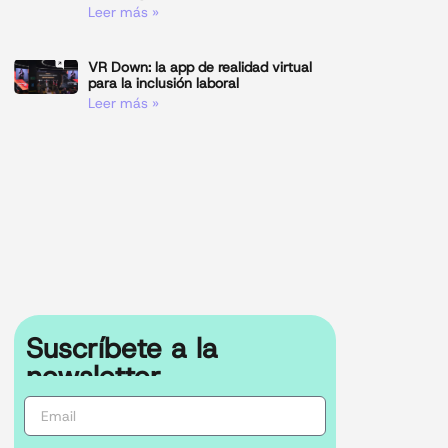
Leer más »
VR Down: la app de realidad virtual
para la inclusión laboral
Leer más »
Suscríbete a la
newsletter