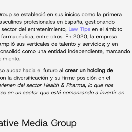
roup se estableció en sus inicios como la primera
asculinos profesionales en España, gestionando
 sector del entretenimiento,
Law Tips
en el ámbito
ia farmacéutica, entre otros. En 2020, la empresa
plió sus verticales de talento y servicios; y en
consolidó como una entidad independiente, marcando
cimiento.
o audaz hacia el futuro al
crear un holding de
 la diversificación y su firme posición en el
vienen del sector Health & Pharma, lo que nos
ores en un sector que está comenzando a invertir en
ative Media Group