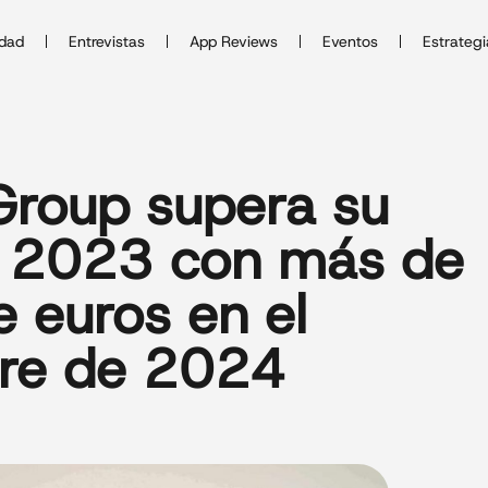
idad
Entrevistas
App Reviews
Eventos
Estrategi
Group supera su
e 2023 con más de
e euros en el
tre de 2024