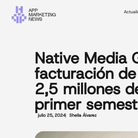
Actual
Native Media 
facturación d
2,5 millones d
primer semes
julio 25, 2024
Sheila Álvarez