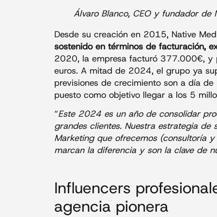
Álvaro Blanco, CEO y fundador de 
Desde su creación en 2015, Native Me
sostenido en términos de facturación, e
2020, la empresa facturó 377.000€, y p
euros. A mitad de 2024, el grupo ya supe
previsiones de crecimiento son a día de
puesto como objetivo llegar a los 5 mill
“
Este 2024 es un año de consolidar pro
grandes clientes. Nuestra estrategia de s
Marketing que ofrecemos (consultoría y e
marcan la diferencia y son la clave de 
Influencers profesionale
agencia pionera