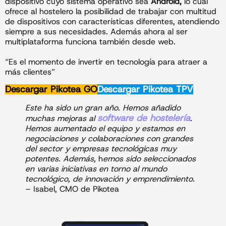
dispositivo cuyo sistema operativo sea
Android,
lo cual
ofrece al hostelero la posibilidad de trabajar con multitud
de dispositivos con características diferentes, atendiendo
siempre a sus necesidades. Además ahora al ser
multiplataforma funciona también desde web.
“Es el momento de invertir en tecnología para atraer a
más clientes”
Descargar
Pikotea GO
Descargar
Pikotea TPV
Este ha sido un gran año. Hemos añadido
software de hostelería
muchas mejoras al
.
Hemos aumentado el equipo y estamos en
negociaciones y colaboraciones con grandes
del sector y empresas tecnológicas muy
potentes. Además,
h
emos sido seleccionados
en varias iniciativas en torno al mundo
tecnológico, de innovación y emprendimiento.
– Isabel, CMO de Pikotea
–