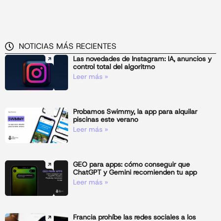
NOTICIAS MÁS RECIENTES
Las novedades de Instagram: IA, anuncios y
control total del algoritmo
Leer más »
Probamos Swimmy, la app para alquilar
piscinas este verano
Leer más »
GEO para apps: cómo conseguir que
ChatGPT y Gemini recomienden tu app
Leer más »
Francia prohíbe las redes sociales a los