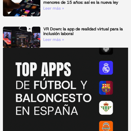
menores de 15 años: así es la nueva ley
Leer más »
VR Down: la app de realidad virtual para la
inclusión laboral
Leer más »